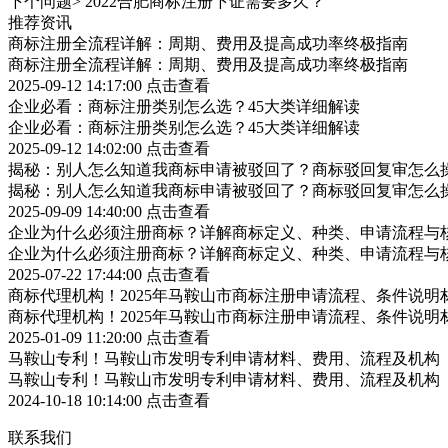
下个问题>
2022合肥商标注册下证需要多久？
推荐资讯
商标注册全流程详解：周期、费用及提高成功率终极指南
商标注册全流程详解：周期、费用及提高成功率终极指南
2025-09-12 14:17:00
点击查看
企业必看：商标注册类别怎么选？45大类详细解读
企业必看：商标注册类别怎么选？45大类详细解读
2025-09-12 14:02:00
点击查看
揭秘：别人怎么知道我商标申请被驳回了？商标驳回复审怎么
揭秘：别人怎么知道我商标申请被驳回了？商标驳回复审怎么
2025-09-09 14:40:00
点击查看
企业为什么必须注册商标？详解商标定义、种类、申请流程与
企业为什么必须注册商标？详解商标定义、种类、申请流程与
2025-07-22 17:44:00
点击查看
商标代理机构！2025年马鞍山市商标注册申请流程、条件说明
商标代理机构！2025年马鞍山市商标注册申请流程、条件说明
2025-01-09 11:20:00
点击查看
马鞍山专利！马鞍山市发明专利申请材料、费用、流程及机构
马鞍山专利！马鞍山市发明专利申请材料、费用、流程及机构
2024-10-18 10:14:00
点击查看
联系我们