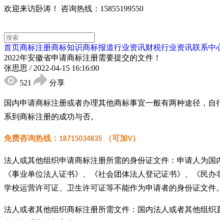
欢迎来访卧涛！
咨询热线：15855199550
首页
商标注册
商标知识
商标报道
行业资讯
财税行业资讯
联系中
2022年安徽省申请商标注册需要提交的文件！
张思思
/
2022-04-15 16:16:00
521
分享
国内申请商标注册或者办理其他商标事宜一般有两种途径，自
系到商标注册的成功与否。
免费咨询热线：
（可加
）
18715034835
V
法人或其他组织申请商标注册所需的身份证文件：申请人为国
《事业单位法人证书》、《社会团体法人登记证书》、《民办
学校运营许可证、卫生许可证等不能作为申请者的身份证文件
法人或者其他组织商标注册
所需文件：
国内法人或者其他组织