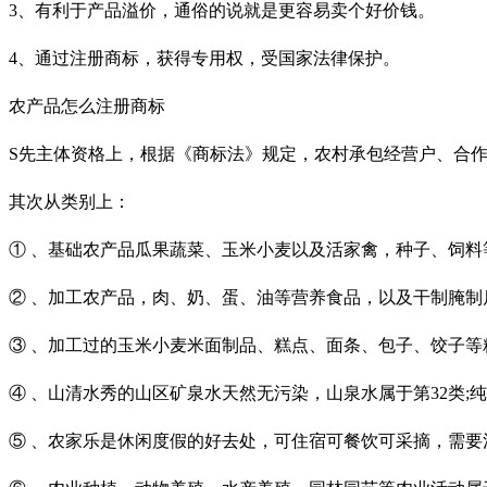
3、有利于产品溢价，通俗的说就是更容易卖个好价钱。
4、通过注册商标，获得专用权，受国家法律保护。
农产品怎么注册商标
S先主体资格上，根据《商标法》规定，农村承包经营户、合
其次从类别上：
① 、基础农产品瓜果蔬菜、玉米小麦以及活家禽，种子、饲料等
② 、加工农产品，肉、奶、蛋、油等营养食品，以及干制腌制瓜
③ 、加工过的玉米小麦米面制品、糕点、面条、包子、饺子等
④ 、山清水秀的山区矿泉水天然无污染，山泉水属于第32类;纯
⑤ 、农家乐是休闲度假的好去处，可住宿可餐饮可采摘，需要注