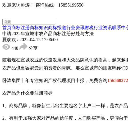
欢迎来访卧涛！
咨询热线：15855199550
首页
商标注册
商标知识
商标报道
行业资讯
财税行业资讯
联系中
申请2022年宣城市农产品商标注册好处与方法
夏欢欢
/
2022-04-15 17:06:00
448
分享
随着现在
宣城
农业的快速发展和大众品牌意识的提高，越来越
农产品也更容易受到消费者的青睐。
那么宣城市的朋友吗你们
卧涛集团十年专注知识产权代理项目申报，免费咨询
156560272
农产品为什么要注册商标
1、商标品牌，就像新生儿出生要起名字上户口一样，是农产
2、有利于加强大家对产品的信任度，人们购买产品，更倾向