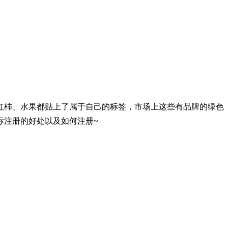
红柿、水果
都贴上了属于自己的标签，
市场上这些有品牌的绿色
标注册的好处以及如何注册
~