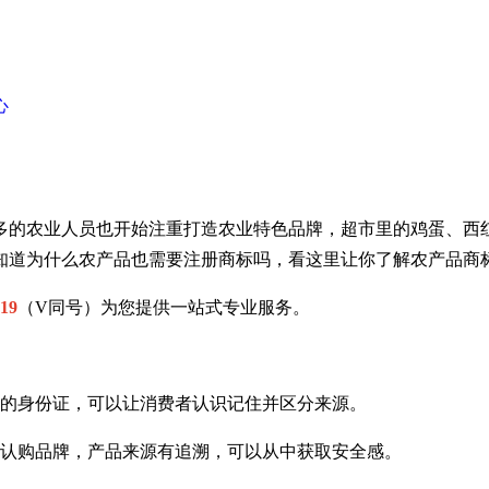
心
多的
农业人员也
开始注重打造农业特色品牌，超市里的鸡蛋、西
知道为什么农产品也需要注册商标吗，看这里让你了解农产品商
19
（V同号）为您提供一站式专业服务。
品的身份证，可以让消费者认识记住并区分来源。
于认购品牌，产品来源有追溯，可以从中获取安全感。