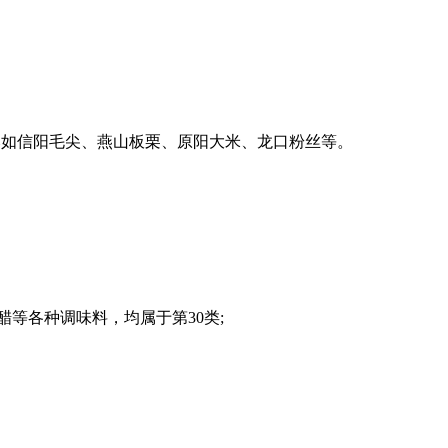
比如信阳毛尖、燕山板栗、原阳大米、龙口粉丝等。
等各种调味料，均属于第30类;