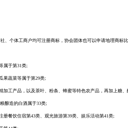
作社、个体工商户均可注册商标，协会团体也可以申请地理商标
属于第31类;
果蔬菜等属于第29类;
精加工产品，以及茶叶、粉条、蜂蜜等特色农产品，再加上糖、醋
粮酿造的白酒属于33类;
册餐饮住宿第43类、观光旅游第39类、娱乐活动第41类;