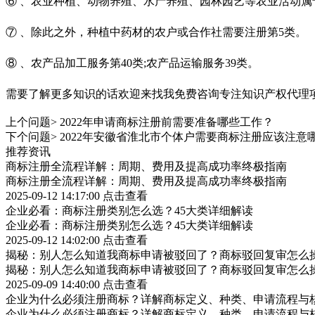
⑥ 、农业种植、动物养殖、水产养殖、园林园艺等农业活动属于
⑦ 、除此之外，种植中药材的农户或合作社需要注册第5类。
⑧ 、农产品加工服务第40类;农产品运输服务39类。
需要了解更多知识的话欢迎来找我免费咨询专注知识产权代理
上个问题>
2022年申请商标注册前需要准备哪些工作？
下个问题>
2022年安徽省淮北市个体户需要商标注册应该注意
推荐资讯
商标注册全流程详解：周期、费用及提高成功率终极指南
商标注册全流程详解：周期、费用及提高成功率终极指南
2025-09-12 14:17:00
点击查看
企业必看：商标注册类别怎么选？45大类详细解读
企业必看：商标注册类别怎么选？45大类详细解读
2025-09-12 14:02:00
点击查看
揭秘：别人怎么知道我商标申请被驳回了？商标驳回复审怎么
揭秘：别人怎么知道我商标申请被驳回了？商标驳回复审怎么
2025-09-09 14:40:00
点击查看
企业为什么必须注册商标？详解商标定义、种类、申请流程与
企业为什么必须注册商标？详解商标定义、种类、申请流程与