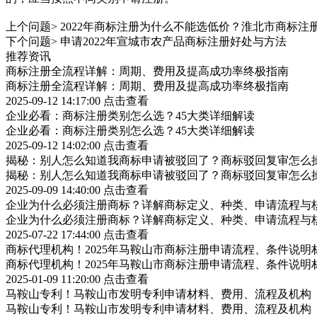
上个问题>
2022年商标注册为什么不能选低价？淮北市商标注
下个问题>
申请2022年宣城市农产品商标注册好处与方法
推荐资讯
商标注册全流程详解：周期、费用及提高成功率终极指南
商标注册全流程详解：周期、费用及提高成功率终极指南
2025-09-12 14:17:00
点击查看
企业必看：商标注册类别怎么选？45大类详细解读
企业必看：商标注册类别怎么选？45大类详细解读
2025-09-12 14:02:00
点击查看
揭秘：别人怎么知道我商标申请被驳回了？商标驳回复审怎么
揭秘：别人怎么知道我商标申请被驳回了？商标驳回复审怎么
2025-09-09 14:40:00
点击查看
企业为什么必须注册商标？详解商标定义、种类、申请流程与
企业为什么必须注册商标？详解商标定义、种类、申请流程与
2025-07-22 17:44:00
点击查看
商标代理机构！2025年马鞍山市商标注册申请流程、条件说明
商标代理机构！2025年马鞍山市商标注册申请流程、条件说明
2025-01-09 11:20:00
点击查看
马鞍山专利！马鞍山市发明专利申请材料、费用、流程及机构
马鞍山专利！马鞍山市发明专利申请材料、费用、流程及机构