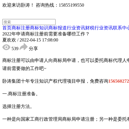
欢迎来访卧涛！
咨询热线：15855199550
首页
商标注册
商标知识
商标报道
行业资讯
财税行业资讯
联系中
2022年申请商标注册前需要准备哪些工作？
夏欢欢
/
2022-04-15 17:08:00
539
分享
商标注册可以由申请人向商标局申请，也可以委托商标代理人
请前需要做的工作吧~
卧涛集团十年专注知识产权代理项目申报，免费咨询
156560272
一
.商标注册准备。
选择注册方法。
一种是向国家工商行政管理局商标局申请注册；另一种是委托