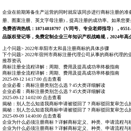
企业在前期筹备生产运营的同时就应该同步进行商标注册的准
册、图案注册、英文字母注册)，提高注册的成功率。如果您
免费咨询热线：18714818797（V同号、专业老师指导），0
品版权登记等，免费定制企业三年知识产权战略规，2024年高企
上个问题>
2022年阜阳市太和县注册商标的具体步骤
下个问题>
2022年宿州市商标注册代理公司从事的商标代理的
推荐资讯
商标注册全流程详解：周期、费用及提高成功率终极指南
商标注册全流程详解：周期、费用及提高成功率终极指南
2025-09-12 14:17:00
点击查看
企业必看：商标注册类别怎么选？45大类详细解读
企业必看：商标注册类别怎么选？45大类详细解读
2025-09-12 14:02:00
点击查看
揭秘：别人怎么知道我商标申请被驳回了？商标驳回复审怎么
揭秘：别人怎么知道我商标申请被驳回了？商标驳回复审怎么
2025-09-09 14:40:00
点击查看
企业为什么必须注册商标？详解商标定义、种类、申请流程与
企业为什么必须注册商标？详解商标定义、种类、申请流程与