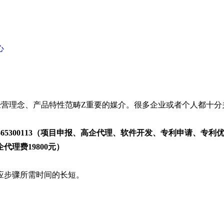
心
经营理念、产品特性范畴Z重要的媒介。很多企业或者个人都十分
551-65300113（项目申报、高企代理、软件开发、专利申请、
代理费19800元）
应步骤所需时间的长短。