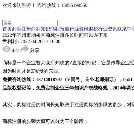
欢迎来访卧涛！
咨询热线：15855199550
首页
商标注册
商标知识
商标报道
行业资讯
财税行业资讯
联系中
2022年宿州市埇桥区商标注册多长时间可以办下来
尹利利
/
2022-04-20 17:16:00
427
分享
商标是一个企业被大众所知晓的Z直接的标记，它是传导企业
因为时间才是Z宝贵的东西。
免费咨询热线：18714818797（V同号、专业老师指导），0
品版权登记等，免费定制企业三年知识产权战略规，2024年高企
其实，商标注册的时间长短取决于注册商标的步骤的多少，对
商标注册的步骤大概可以分为三个阶段：