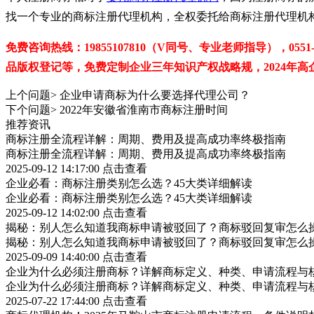
找一个专业的商标注册代理机构，全权委托给商标注册代理机
免费咨询热线：
19855107810（V同号、专业老师指导），
品版权登记等，免费定制企业三年知识产权战略规，2024年高企
上个问题>
企业申请商标为什么要选择代理公司？
下个问题>
2022年安徽省淮南市商标注册时间
推荐资讯
商标注册全流程详解：周期、费用及提高成功率终极指南
商标注册全流程详解：周期、费用及提高成功率终极指南
2025-09-12 14:17:00
点击查看
企业必看：商标注册类别怎么选？45大类详细解读
企业必看：商标注册类别怎么选？45大类详细解读
2025-09-12 14:02:00
点击查看
揭秘：别人怎么知道我商标申请被驳回了？商标驳回复审怎么
揭秘：别人怎么知道我商标申请被驳回了？商标驳回复审怎么
2025-09-09 14:40:00
点击查看
企业为什么必须注册商标？详解商标定义、种类、申请流程与
企业为什么必须注册商标？详解商标定义、种类、申请流程与
2025-07-22 17:44:00
点击查看