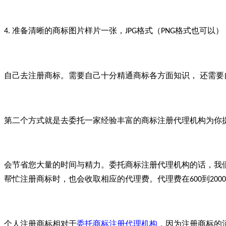
准备清晰的商标图片样片一张，
格式（
格式也可以）
4.
JPG
PNG
自己去注册商标。需要自己十分精通商标各方面知识，
还需要
第二个方式就是去委托一家经验丰富的商标注册代理机构为你
会节省您大量的时间与精力。委托商标注册代理机构的话，我
帮忙注册商标时，也会收取相应的代理费。代理费在
到
600
2000
个人注册商标相对于
委托商标注册代理机构
，因为注册商标的