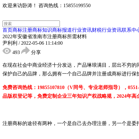
欢迎来访卧涛！
咨询热线：15855199550
首页
商标注册
商标知识
商标报道
行业资讯
财税行业资讯
联系中
2022年安徽省淮南市注册商标所需材料
尹利利
/
2022-05-06 11:14:00
493
分享
在现在社会中商业经济十分发达，产品琳琅满目，层出不穷的
保护自己的品牌，那么拥有一个自己品牌并注册成商标进行保
免费咨询热线：
19855107810（V同号、专业老师指导），
品版权登记等，免费定制企业三年知识产权战略规，2024年高企
注册商标的途径有两种，一个是自己去办理注册，另一个是委