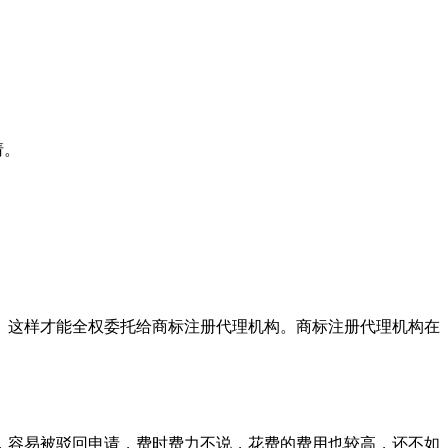
请。
。这样才能全权委托给商标注册代理机构。商标注册代理机构在
，容易被驳回申请，费时费力不说，花费的费用也较高，还不如