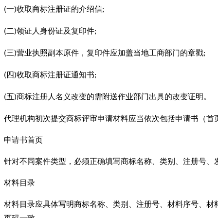
一
收取商标注册证的介绍信
(
)
;
二
领证人身份证及复印件
(
)
;
三
营业执照副本原件，复印件应加盖当地工商部门的章戳
(
)
;
四
收取商标注册证通知书
(
)
;
五
商标注册人名义改变的需附送作业部门出具的改变证明。
(
)
代理机构
初次
提交商标评审申请材料应当依次包括申请书（首
申请书首页
针对不同案件类型，必须正确填写商标名称、类别、注册号、
材料目录
材料目录应具体写明商标名称、类别、注册号、材料序号、材