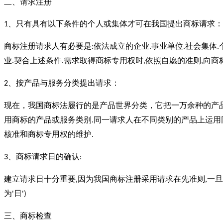
二、请求注册
、只有具有以下条件的个人或集体才可在我国提出商标请求：
1
商标注册请求人有必要是
依法成立的企业
事业单位
社会集体
:
.
.
.
业
契合上述条件
需求取得商标专用权时
依照自愿的准则
向商
.
.
,
,
、按产品与服务分类提出请求：
2
现在，我国商标法履行的是产品世界分类，它把一万余种的产
用商标的产品或服务类别
同一请求人在不同类别的产品上运用
.
核准和商标专用权的维护
.
、商标请求日的确认
3
:
建立请求日十分重要
因为我国商标注册采用请求在先准则
一旦
,
,
为
日
'
')
三、商标检查