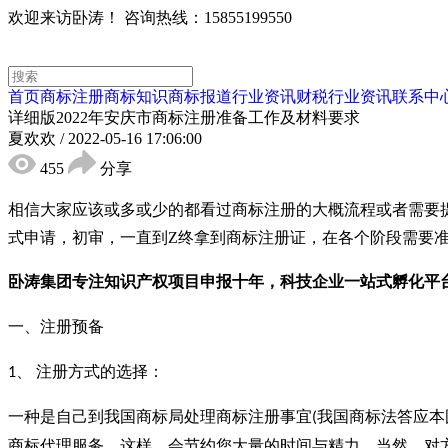
欢迎来访卧涛！
咨询热线：15855199550
首页
商标注册
商标知识
商标报道
行业资讯
财税行业资讯
联系中
详细版2022年安庆市商标注册准备工作及材料要求
夏欢欢
/
2022-05-16 17:06:00
455
分享
相信大家应该或多或少的都看过商标注册的大概流程或者需要
式申请，初审，一直到Z终拿到商标注册证，在各个阶段需要
卧涛集团专注知识产权项目申报十年，科技企业一站式孵化平
一、注册预备
、 注册方式的选择：
1
一种是自己到我国商标局处理商标注册事宜
我国商标法答应本
(
商标代理服务。这样，会节约您大量的时间与精力，当然，对