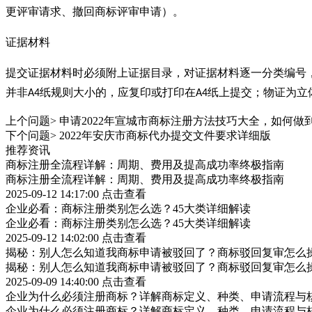
更评审请求、撤回商标评审申请）。
证据材料
提交证据材料时必须附上证据目录，对证据材料逐一分类编号
并非
纸规则大小的，应复印或打印在
纸上提交；物证为立
A4
A4
上个问题>
申请2022年宣城市商标注册方法技巧大全，如何做
下个问题>
2022年安庆市商标代办提交文件要求详细版
推荐资讯
商标注册全流程详解：周期、费用及提高成功率终极指南
商标注册全流程详解：周期、费用及提高成功率终极指南
2025-09-12 14:17:00
点击查看
企业必看：商标注册类别怎么选？45大类详细解读
企业必看：商标注册类别怎么选？45大类详细解读
2025-09-12 14:02:00
点击查看
揭秘：别人怎么知道我商标申请被驳回了？商标驳回复审怎么
揭秘：别人怎么知道我商标申请被驳回了？商标驳回复审怎么
2025-09-09 14:40:00
点击查看
企业为什么必须注册商标？详解商标定义、种类、申请流程与
企业为什么必须注册商标？详解商标定义、种类、申请流程与