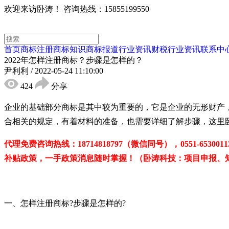
欢迎来访卧涛！
咨询热线：15855199550
首页
商标注册
商标知识
商标报道
行业资讯
财税行业资讯
联系中
2022年怎样注册商标？步骤是怎样的？
尹利利
/
2022-05-24 11:10:00
424
分享
企业的基础部分商标是其中较为重要的，它是企业的无形财产
合相关的规定，有着材料的准备，也需要详细了解步骤，这里
代理免费咨询热线：
18714818797
（微信同号），
0551-65
补贴政策，一手政策消息随时掌握！（卧涛科技：项目申报、
一、怎样注册商标
?步骤是怎样的?