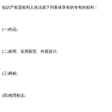
知识产权是权利人依法就下列客体享有的专有的权利：
(一)作品;
(二)发明、实用新型、外观设计;
(三)商标;
(四)地理标志;