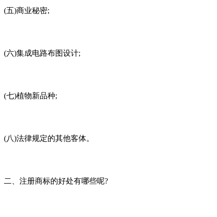
(五)商业秘密;
(六)集成电路布图设计;
(七)植物新品种;
(八)法律规定的其他客体。
二、注册商标的好处有哪些呢
?