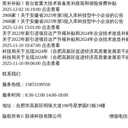
奖补补贴！首台套重大技术装备奖补政策和保险保费补贴
2025-12-02 16:19:00
点击查看
2908家！关于安徽省2025年第5批入库科技型中小企业的公告
2908家！关于安徽省2025年第5批入库科技型中小企业的公告
2025-12-01 15:01:00
点击查看
关于2022年新引进项目达产升规补贴和2024年企业技术改造
关于2022年新引进项目达产升规补贴和2024年企业技术改造
2025-11-10 10:47:00
点击查看
科技局关于兑现2024年《合肥高新区促进经济高质量发展若
科技局关于兑现2024年《合肥高新区促进经济高质量发展若
2025-11-10 09:06:00
点击查看
联系我们
服务热线：15855199550
服务时间：8:30-12:00 14:00-18:00
地址：合肥市高新区明珠大道198号星梦园F2栋19楼
版权所有© 卧涛科技有限公司
皖ICP备13016955号-16
增值电信