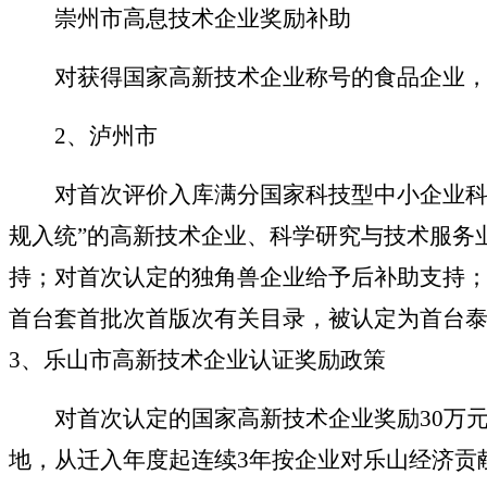
崇州市高息技术企业奖励补助
对获得国家高新技术企业称号的食品企业，
2、泸州市
对首次评价入库满分国家科技型中小企业科技
规入统
”
的高新技术企业、科学研究与技术服务
持；对首次认定的独角兽企业给予后补助支持；
首台套首批次首版次有关目录，被认定为首台
3、乐山市高新技术企业认证奖励政策
对首次认定的国家高新技术企业奖励
30万
地，从迁入年度起连续3年按企业对乐山经济贡