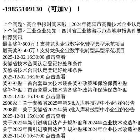
-
19855109130 （可加V）！
上个问题>
高企申报时间来啦！2024年德阳市高新技术企业
下个问题>
工业企业须知！四川省工业旅游示范基地申报条件
推荐资讯
最高奖补500万！支持龙头企业数字化转型典型示范项目
最高奖补500万！支持龙头企业数字化转型典型示范项目
2025-12-02 16:30:00
点击查看
安徽省技术合同认定登记好处和条件
安徽省技术合同认定登记好处和条件
2025-12-02 16:26:00
点击查看
奖补补贴！首台套重大技术装备奖补政策和保险保费补贴
奖补补贴！首台套重大技术装备奖补政策和保险保费补贴
2025-12-02 16:19:00
点击查看
2908家！关于安徽省2025年第5批入库科技型中小企业的公告
2908家！关于安徽省2025年第5批入库科技型中小企业的公告
2025-12-01 15:01:00
点击查看
关于2022年新引进项目达产升规补贴和2024年企业技术改造
关于2022年新引进项目达产升规补贴和2024年企业技术改造
2025-11-10 10:47:00
点击查看