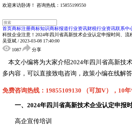
欢迎来访卧涛！
咨询热线：15855199550
首页
商标注册
商标知识
商标报道
行业资讯
财税行业资讯
联系中
科技企业注意！2024年四川省高新技术企业认定申报时间、
吴亚斌
/
2023-03-08 17:40:00
1087
分享
本文小编将为大家介绍
2024年四川省高新
多内容，可以直接致电咨询，政策小编在线解
免费咨询热线：
19855109130 （可加V），
一、
2024年四川省高新技术企业认定申报
高企宣传培训