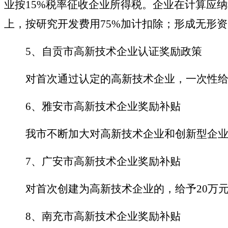
业按15%税率征收企业所得税。企业在计算应
上，按研究开发费用75%加计扣除；形成无形资
5、自贡市高新技术企业认证奖励政策
对首次通过认定的高新技术企业，一次性给
6、雅安市高新技术企业奖励补贴
我市不断加大对高新技术企业和创新型企业的
7、广安市高新技术企业奖励补贴
对首次创建为高新技术企业的，给予
20万
8、南充市高新技术企业奖励补贴