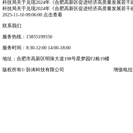
科技局关于兑现2024年《合肥高新区促进经济高质量发展若
科技局关于兑现2024年《合肥高新区促进经济高质量发展若
2025-11-10 09:06:00
点击查看
联系我们
服务热线：15855199550
服务时间：8:30-12:00 14:00-18:00
地址：合肥市高新区明珠大道198号星梦园F2栋19楼
版权所有© 卧涛科技有限公司
皖ICP备13016955号-16
增值电信