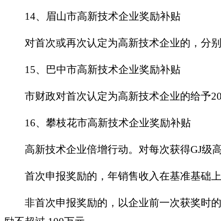
14、眉山市高新技术企业奖励补贴
对首次或再次认定为高新技术企业的，分别
15、巴中市高新技术企业奖励补贴
市财政对首次认定为高新技术企业的给予
2
16、攀枝花市高新技术企业奖励补贴
高新技术企业倍增行动。对每次获得GJ级高
首次申报奖励的，年销售收入在基准基础上
非首次申报奖励的，以企业前一次获奖时的年