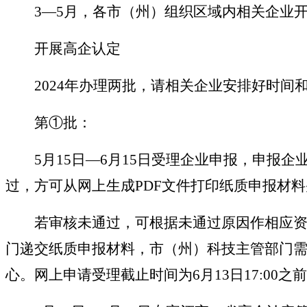
3
—
5月，各市（州）组织区域内相关企业
开展高企认定
2024年办理两批，请相关企业安排好时
第①批：
5月15日
—
6月15日受理企业申报，申报企
过，方可从网上生成PDF文件打印纸质申报材
若审核未通过，可根据未通过原因作相应资料
门递交纸质申报材料，市（州）科技主管部门
心。网上申请受理截止时间为
6月13日17:0