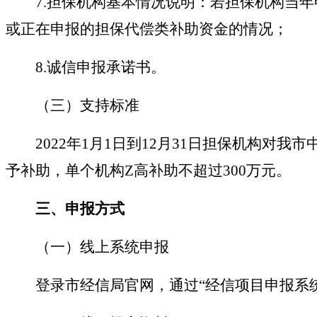
7.
担保机构基本情况说明：若担保机构当年
或正在申报的担保代偿类补助资金的情况；
8.
诚信申报承诺书。
（
三）
支持标准
2022
年
1月1日到12月31日担保机构对我
予补助，单个机构Z高补助不超过300万元。
三、
申报方式
（一）线上系统申报
登录市经信局官网，通过
“
经信项目申报系