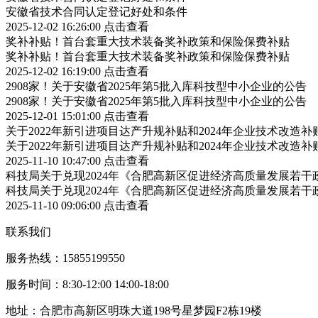
安徽省技术合同认定登记好处和条件
2025-12-02 16:26:00
点击查看
奖补补贴！首台套重大技术装备奖补政策和保险保费补贴
奖补补贴！首台套重大技术装备奖补政策和保险保费补贴
2025-12-02 16:19:00
点击查看
2908家！关于安徽省2025年第5批入库科技型中小企业的公告
2908家！关于安徽省2025年第5批入库科技型中小企业的公告
2025-12-01 15:01:00
点击查看
关于2022年新引进项目达产升规补贴和2024年企业技术改造
关于2022年新引进项目达产升规补贴和2024年企业技术改造
2025-11-10 10:47:00
点击查看
科技局关于兑现2024年《合肥高新区促进经济高质量发展若
科技局关于兑现2024年《合肥高新区促进经济高质量发展若
2025-11-10 09:06:00
点击查看
联系我们
服务热线：15855199550
服务时间：8:30-12:00 14:00-18:00
地址：合肥市高新区明珠大道198号星梦园F2栋19楼