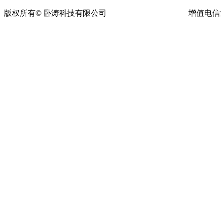
版权所有© 卧涛科技有限公司
皖ICP备13016955号-16
增值电信