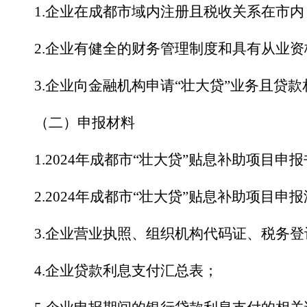
1.
企业在成都市域内注册且税收关系在市内
2.
企业有健全的财务管理制度和具有从业资
3.
企业向金融机构申请
“
壮大贷
”
业务且贷款
（
二）
申报材料
1.2024
年成都市
“
壮大贷
”
贴息补助项目申报
2.2024
年成都市
“
壮大贷
”
贴息补助项目申报
3.
企业营业执照、组织机构代码证、税务登
4.
企业贷款利息支付汇总表；