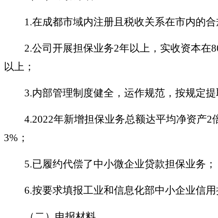
1.
在成都市域内注册且税收关系在市内的合
2.
公司开展担保业务
2年以上，实收资本在
以上；
3.
内部管理制度健全，运作规范，按规定提
4.2022
年新增担保业务总额达平均净资产
2
3%；
5.
已履约代偿了中小微企业贷款担保业务；
6.
按要求填报工业和信息化部中小企业信用
（
二）
申报材料