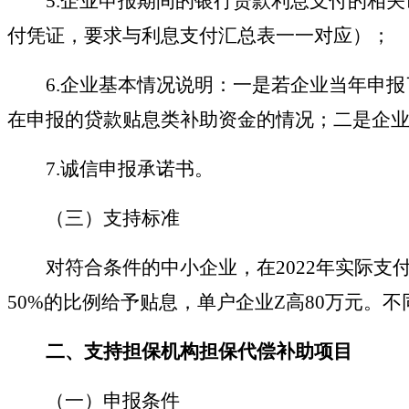
5.
企业申报期间的银行贷款利息支付的相关
付凭证，要求与利息支付汇总表一一对应）；
6.
企业基本情况说明：一是若企业当年申报
在申报的贷款贴息类补助资金的情况；二是企
7.
诚信申报承诺书。
（
三）
支持标准
对符合条件的中小企业，在
2022年实际
50%的比例给予贴息，单户企业Z高80万元。
二、
支持担保机构担保代偿补助项目
（
一）
申报条件