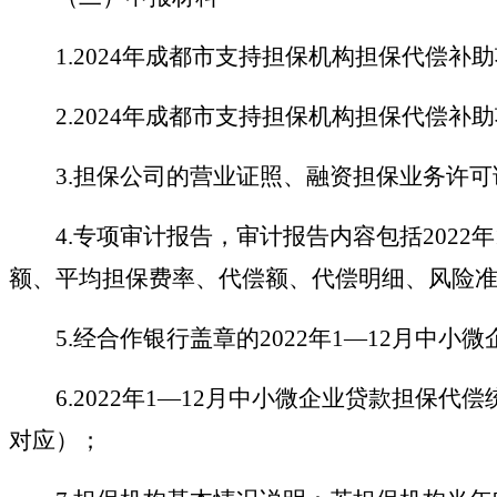
1.2024
年成都市支持担保机构担保代偿补助
2.2024
年成都市支持担保机构担保代偿补助
3.
担保公司的营业证照、融资担保业务许可
4.
专项审计报告，审计报告内容包括
2022
额、平均担保费率、代偿额、代偿明细、风险
5.
经合作银行盖章的
2022年1
—
12月中小
6.2022
年
1
—
12月中小微企业贷款担保代
对应）；