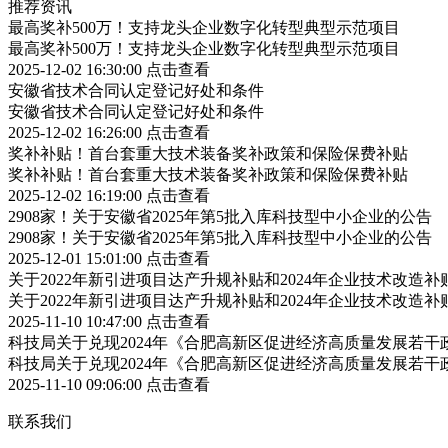
推荐资讯
最高奖补500万！支持龙头企业数字化转型典型示范项目
最高奖补500万！支持龙头企业数字化转型典型示范项目
2025-12-02 16:30:00
点击查看
安徽省技术合同认定登记好处和条件
安徽省技术合同认定登记好处和条件
2025-12-02 16:26:00
点击查看
奖补补贴！首台套重大技术装备奖补政策和保险保费补贴
奖补补贴！首台套重大技术装备奖补政策和保险保费补贴
2025-12-02 16:19:00
点击查看
2908家！关于安徽省2025年第5批入库科技型中小企业的公告
2908家！关于安徽省2025年第5批入库科技型中小企业的公告
2025-12-01 15:01:00
点击查看
关于2022年新引进项目达产升规补贴和2024年企业技术改造
关于2022年新引进项目达产升规补贴和2024年企业技术改造
2025-11-10 10:47:00
点击查看
科技局关于兑现2024年《合肥高新区促进经济高质量发展若
科技局关于兑现2024年《合肥高新区促进经济高质量发展若
2025-11-10 09:06:00
点击查看
联系我们