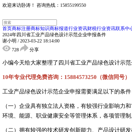
欢迎来访卧涛！
咨询热线：15855199550
首页
商标注册
商标知识
商标报道
行业资讯
财税行业资讯
联系中
2024年四川省工业产品绿色设计示范企业申报条件
谢小明
/
2023-03-22 18:14:00
728
分享
小编今天给大家整理了四川省工业产品绿色设计示范
10年专业代理免费咨询：15884573250（微信同号）
工业产品绿色设计示范企业申报需要满足以下的条件
（一）企业具有独立法人资格，有较强行业影响力和市
环境、能源、职业健康安全等管理体系，各项管理制
（二）拥有较强的技术研发创新能力、产品设计研发