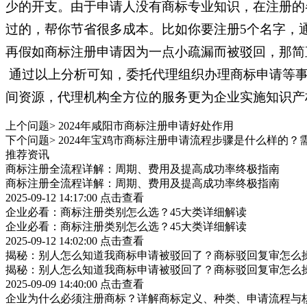
少的开支。由于申请人没有商标专业知识，在注册的
过的，帮你节省很多成本。比如你要注册5个名字，
再假如商标注册申请因为一点小疏漏而被驳回，那简
通过以上分析可知，委托代理组织办理商标申请等事
间资源，代理机构全方位的服务更为企业实施知识产
上个问题>
2024年咸阳市商标注册申请好处作用
下个问题>
2024年宝鸡市商标注册申请流程步骤是什么样的？
推荐资讯
商标注册全流程详解：周期、费用及提高成功率终极指南
商标注册全流程详解：周期、费用及提高成功率终极指南
2025-09-12 14:17:00
点击查看
企业必看：商标注册类别怎么选？45大类详细解读
企业必看：商标注册类别怎么选？45大类详细解读
2025-09-12 14:02:00
点击查看
揭秘：别人怎么知道我商标申请被驳回了？商标驳回复审怎么
揭秘：别人怎么知道我商标申请被驳回了？商标驳回复审怎么
2025-09-09 14:40:00
点击查看
企业为什么必须注册商标？详解商标定义、种类、申请流程与