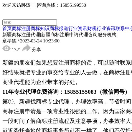
欢迎来访卧涛！
咨询热线：15855199550
首页
商标注册
商标知识
商标报道
行业资讯
财税行业资讯
联系中
新疆商标注册代理|新疆商标注册申请代理咨询服务机构
章孝德
/
2023-03-24 10:23:00
1321
分享
新疆的朋友们如果想要注册商标的话，可以随时联系
好结果就把专业的事交给专业的人去做，在商标注册
商业代理能为企业带来的好处。
11年专业代理免费咨询：15855155083（微信同号）
第①、新疆找商标专业代理，办理效率高，节省时间
商标注册申请是一项专业性很强的工作。因为国家商
一段时间了解商标注册流程及注意事项，办事效率大
就近委托当地的商标事务所就不一样了。他们不仅提