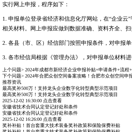
实行网上申报，程序如下：
1. 申报单位登录省经济和信息化厅网站，在“企业
相关材料。网上申报应做到数据准确、资料齐全、扫
2. 各县（市、区）经信部门按照申报条件，对申报
3. 各市经信局根据《管理办法》，对申报单位材料
上个问题>
2024年成都市新经济企业申报补贴+申请条件+流程
下个问题>
2024年合肥众创空间备案攻略！合肥市众创空间申
推荐资讯
最高奖补500万！支持龙头企业数字化转型典型示范项目
最高奖补500万！支持龙头企业数字化转型典型示范项目
2025-12-02 16:30:00
点击查看
安徽省技术合同认定登记好处和条件
安徽省技术合同认定登记好处和条件
2025-12-02 16:26:00
点击查看
奖补补贴！首台套重大技术装备奖补政策和保险保费补贴
奖补补贴！首台套重大技术装备奖补政策和保险保费补贴