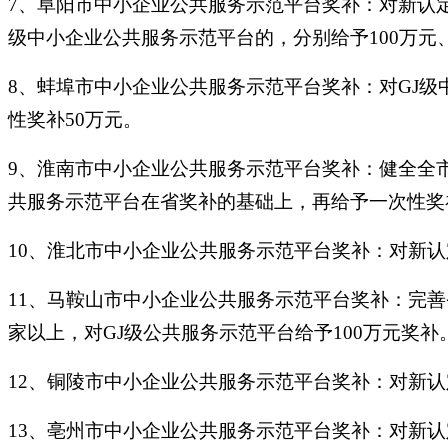
7、阜阳市中小企业公共服务示范平台奖补：对新认定
级中小企业公共服务示范平台的，分别给予100万元、
8、蚌埠市中小企业公共服务示范平台奖补：对GJ级
性奖补50万元。
9、淮南市中小企业公共服务示范平台奖补：健全全
共服务示范平台在省奖补的基础上，再给予一次性奖
10、淮北市中小企业公共服务示范平台奖补：对新认
11、马鞍山市中小企业公共服务示范平台奖补：完善省“
家以上，对GJ级公共服务示范平台给予100万元奖补
12、铜陵市中小企业公共服务示范平台奖补：对新认
13、亳州市中小企业公共服务示范平台奖补：对新认