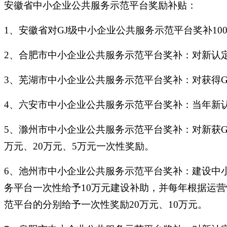
安徽省中小企业公共服务示范平台奖励补贴：
1、安徽省对GJ级中小企业公共服务示范平台奖补10
2、合肥市中小企业公共服务示范平台奖补：对新认
3、芜湖市中小企业公共服务示范平台奖补：对获得G
4、六安市中小企业公共服务示范平台奖补：当年新
5、滁州市中小企业公共服务示范平台奖补：对新获
万元、20万元、5万元一次性奖励。
6、池州市中小企业公共服务示范平台奖补：建设中小
务平台一次性给予10万元建设补助，并每年根据运
范平台的分别给予一次性奖励20万元、10万元。