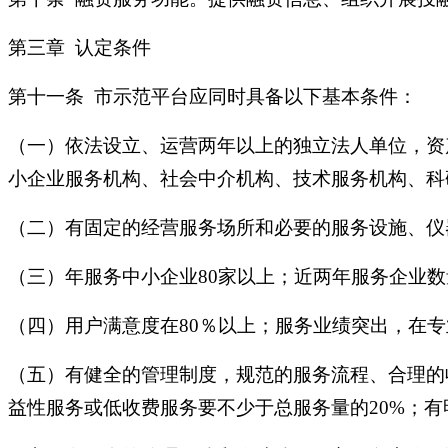
第三章 认定条件
第十一条 市示范平台应同时具备以下基本条件：
（一）依法设立、运营两年以上的独立法人单位，资
小企业服务机构、社会中介机构、技术服务机构、科
（二）有固定的经营服务场所和必要的服务设施、仪
（三）年服务中小企业80家以上；近两年服务企业
（四）用户满意度在80％以上；服务业绩突出，在
（五）有健全的管理制度，规范的服务流程、合理的
益性服务或低收费服务要不少于总服务量的20%；