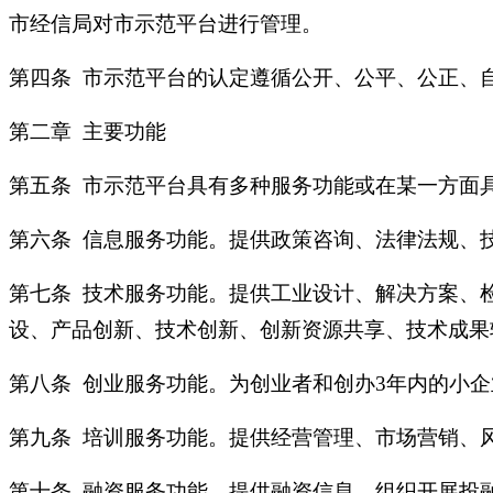
市经信局对市示范平台进行管理。
第四条 市示范平台的认定遵循公开、公平、公正、
第二章 主要功能
第五条 市示范平台具有多种服务功能或在某一方面
第六条 信息服务功能。提供政策咨询、法律法规、
第七条 技术服务功能。提供工业设计、解决方案、
设、产品创新、技术创新、创新资源共享、技术成果
第八条 创业服务功能。为创业者和创办3年内的小
第九条 培训服务功能。提供经营管理、市场营销、
第十条 融资服务功能。提供融资信息、组织开展投