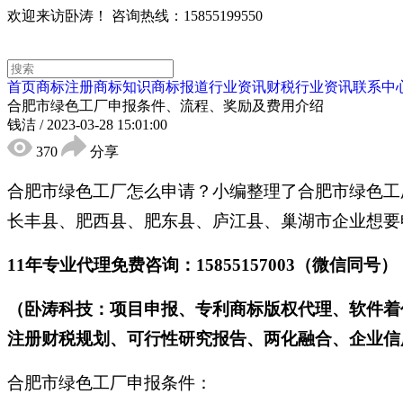
欢迎来访卧涛！
咨询热线：15855199550
首页
商标注册
商标知识
商标报道
行业资讯
财税行业资讯
联系中
合肥市绿色工厂申报条件、流程、奖励及费用介绍
钱洁
/
2023-03-28 15:01:00
370
分享
合肥市绿色工厂怎么申请？小编整理了合肥市绿色工
长丰县、肥西县、肥东县、庐江县、巢湖市企业想要
11年专业代理免费咨询：15855157003（微信同号）
（卧涛科技：项目申报、专利商标版权代理、软件着
注册财税规划、可行性研究报告、两化融合、企业信用
合肥市绿色工厂申报条件：