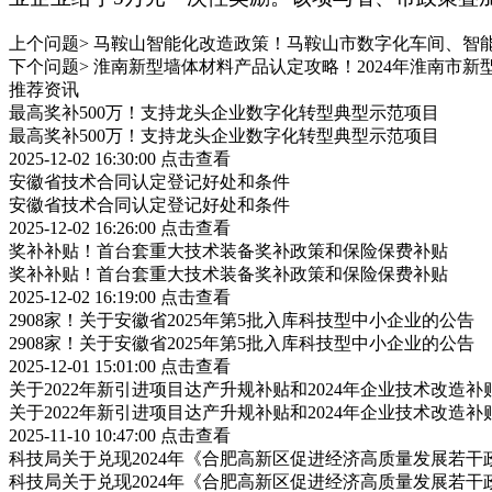
上个问题>
马鞍山智能化改造政策！马鞍山市数字化车间、智
下个问题>
淮南新型墙体材料产品认定攻略！2024年淮南市新
推荐资讯
最高奖补500万！支持龙头企业数字化转型典型示范项目
最高奖补500万！支持龙头企业数字化转型典型示范项目
2025-12-02 16:30:00
点击查看
安徽省技术合同认定登记好处和条件
安徽省技术合同认定登记好处和条件
2025-12-02 16:26:00
点击查看
奖补补贴！首台套重大技术装备奖补政策和保险保费补贴
奖补补贴！首台套重大技术装备奖补政策和保险保费补贴
2025-12-02 16:19:00
点击查看
2908家！关于安徽省2025年第5批入库科技型中小企业的公告
2908家！关于安徽省2025年第5批入库科技型中小企业的公告
2025-12-01 15:01:00
点击查看
关于2022年新引进项目达产升规补贴和2024年企业技术改造
关于2022年新引进项目达产升规补贴和2024年企业技术改造
2025-11-10 10:47:00
点击查看
科技局关于兑现2024年《合肥高新区促进经济高质量发展若
科技局关于兑现2024年《合肥高新区促进经济高质量发展若