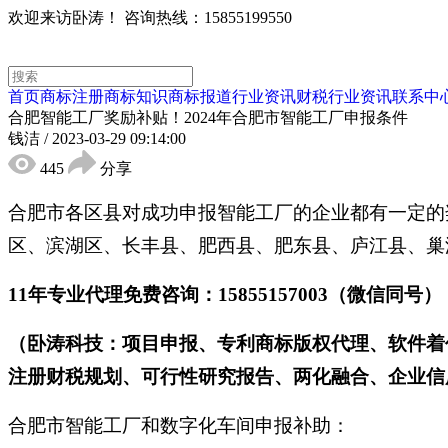
欢迎来访卧涛！
咨询热线：15855199550
首页
商标注册
商标知识
商标报道
行业资讯
财税行业资讯
联系中
合肥智能工厂奖励补贴！2024年合肥市智能工厂申报条件
钱洁
/
2023-03-29 09:14:00
445
分享
合肥市各区县对成功申报智能工厂的企业都有一定的
区、滨湖区、长丰县、肥西县、肥东县、庐江县、巢
11年专业代理免费咨询：15855157003（微信同号）
（卧涛科技：项目申报、专利商标版权代理、软件着
注册财税规划、可行性研究报告、两化融合、企业信用
合肥市智能工厂和数字化车间申报补助：