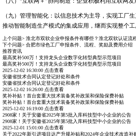
（八）“互联网＋”协同制造：企业积极利用互联网
（九）管理智能化：以信息技术为主导，实现工厂生
推动智能制造生产模式的集成应用，继而实现整个工
上个问题>
淮北市双软企业申报条件有哪些？淮北双软认证流
下个问题>
合肥市绿色工厂申报条件、流程、奖励及费用介绍
推荐资讯
最高奖补500万！支持龙头企业数字化转型典型示范项目
最高奖补500万！支持龙头企业数字化转型典型示范项目
2025-12-02 16:30:00
点击查看
安徽省技术合同认定登记好处和条件
安徽省技术合同认定登记好处和条件
2025-12-02 16:26:00
点击查看
奖补补贴！首台套重大技术装备奖补政策和保险保费补贴
奖补补贴！首台套重大技术装备奖补政策和保险保费补贴
2025-12-02 16:19:00
点击查看
2908家！关于安徽省2025年第5批入库科技型中小企业的公告
2908家！关于安徽省2025年第5批入库科技型中小企业的公告
2025-12-01 15:01:00
点击查看
关于2022年新引进项目达产升规补贴和2024年企业技术改造