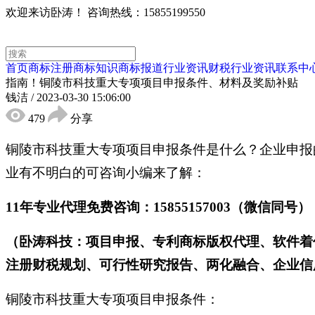
欢迎来访卧涛！
咨询热线：15855199550
首页
商标注册
商标知识
商标报道
行业资讯
财税行业资讯
联系中
指南！铜陵市科技重大专项项目申报条件、材料及奖励补贴
钱洁
/
2023-03-30 15:06:00
479
分享
铜陵市科技重大专项项目申报条件是什么？企业申报
业有不明白的可咨询小编来了解：
11年专业代理免费咨询：15855157003（微信同号）
（卧涛科技：项目申报、专利商标版权代理、软件着
注册财税规划、可行性研究报告、两化融合、企业信用
铜陵市科技重大专项项目申报条件：