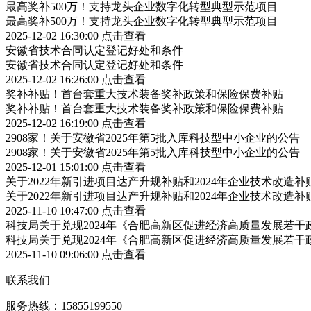
最高奖补500万！支持龙头企业数字化转型典型示范项目
最高奖补500万！支持龙头企业数字化转型典型示范项目
2025-12-02 16:30:00
点击查看
安徽省技术合同认定登记好处和条件
安徽省技术合同认定登记好处和条件
2025-12-02 16:26:00
点击查看
奖补补贴！首台套重大技术装备奖补政策和保险保费补贴
奖补补贴！首台套重大技术装备奖补政策和保险保费补贴
2025-12-02 16:19:00
点击查看
2908家！关于安徽省2025年第5批入库科技型中小企业的公告
2908家！关于安徽省2025年第5批入库科技型中小企业的公告
2025-12-01 15:01:00
点击查看
关于2022年新引进项目达产升规补贴和2024年企业技术改造
关于2022年新引进项目达产升规补贴和2024年企业技术改造
2025-11-10 10:47:00
点击查看
科技局关于兑现2024年《合肥高新区促进经济高质量发展若
科技局关于兑现2024年《合肥高新区促进经济高质量发展若
2025-11-10 09:06:00
点击查看
联系我们
服务热线：15855199550