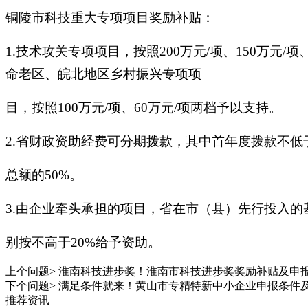
铜陵市科技重大专项项目奖励补贴：
1.技术攻关专项项目，按照200万元/项、150万元/
命老区、皖北地区乡村振兴专项项
目，按照100万元/项、60万元/项两档予以支持。
2.省财政资助经费可分期拨款，其中首年度拨款不低
总额的50%。
3.由企业牵头承担的项目，省在市（县）先行投入的
别按不高于20%给予资助。
上个问题>
淮南科技进步奖！淮南市科技进步奖奖励补贴及申
下个问题>
满足条件就来！黄山市专精特新中小企业申报条件
推荐资讯