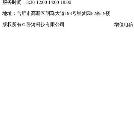
服务时间：8:30-12:00 14:00-18:00
地址：合肥市高新区明珠大道198号星梦园F2栋19楼
版权所有© 卧涛科技有限公司
皖ICP备13016955号-16
增值电信