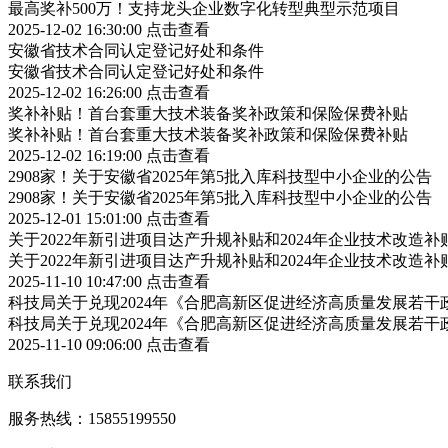
最高奖补500万！支持龙头企业数字化转型典型示范项目
2025-12-02 16:30:00
点击查看
安徽省技术合同认定登记好处和条件
安徽省技术合同认定登记好处和条件
2025-12-02 16:26:00
点击查看
奖补补贴！首台套重大技术装备奖补政策和保险保费补贴
奖补补贴！首台套重大技术装备奖补政策和保险保费补贴
2025-12-02 16:19:00
点击查看
2908家！关于安徽省2025年第5批入库科技型中小企业的公告
2908家！关于安徽省2025年第5批入库科技型中小企业的公告
2025-12-01 15:01:00
点击查看
关于2022年新引进项目达产升规补贴和2024年企业技术改造
关于2022年新引进项目达产升规补贴和2024年企业技术改造
2025-11-10 10:47:00
点击查看
科技局关于兑现2024年《合肥高新区促进经济高质量发展若
科技局关于兑现2024年《合肥高新区促进经济高质量发展若
2025-11-10 09:06:00
点击查看
联系我们
服务热线：15855199550