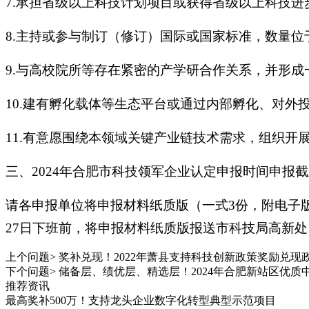
7.承担省级以上科技计划项目或获得省级以上科技
8.主持或参与制订（修订）国际或国家标准，数量位
9.与高校院所等存在紧密的产学研合作关系，并形成
10.建有孵化载体等生态平台或通过内部孵化、对外
11.有意愿围绕本领域关键产业链技术需求，组织
三、2024年合肥市科技领军企业认定申报时间申报
请各申报单位将申报材料纸质版（一式3份，附电子
27日下班前，将申报材料纸质版报送市科技局高新处
上个问题>
奖补兑现！2022年萧县支持科技创新政策奖励兑现
下个问题>
储备层、绩优层、精选层！2024年合肥新站区优
推荐资讯
最高奖补500万！支持龙头企业数字化转型典型示范项目