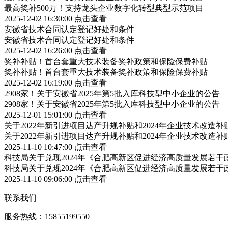
最高奖补500万！支持龙头企业数字化转型典型示范项目
2025-12-02 16:30:00
点击查看
安徽省技术合同认定登记好处和条件
安徽省技术合同认定登记好处和条件
2025-12-02 16:26:00
点击查看
奖补补贴！首台套重大技术装备奖补政策和保险保费补贴
奖补补贴！首台套重大技术装备奖补政策和保险保费补贴
2025-12-02 16:19:00
点击查看
2908家！关于安徽省2025年第5批入库科技型中小企业的公告
2908家！关于安徽省2025年第5批入库科技型中小企业的公告
2025-12-01 15:01:00
点击查看
关于2022年新引进项目达产升规补贴和2024年企业技术改造
关于2022年新引进项目达产升规补贴和2024年企业技术改造
2025-11-10 10:47:00
点击查看
科技局关于兑现2024年《合肥高新区促进经济高质量发展若
科技局关于兑现2024年《合肥高新区促进经济高质量发展若
2025-11-10 09:06:00
点击查看
联系我们
服务热线：15855199550