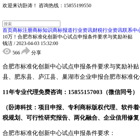
欢迎来访卧涛！
咨询热线：15855199550
首页
商标注册
商标知识
商标报道
行业资讯
财税行业资讯
联系中
10万！合肥市标准化创新中心试点申报条件要求与奖励补贴
钱洁
/
2023-04-03 15:32:00
566
分享
合肥市标准化创新中心试点申报条件要求与奖励补贴
县、肥东县、庐江县、巢湖市企业申报合肥市标准化
11年专业代理免费咨询：15855157003（微信同号）
（卧涛科技：项目申报、专利商标版权代理、软件着
税规划、可行性研究报告、两化融合、企业信用修复、
合肥市标准化创新中心试点申报条件要求：