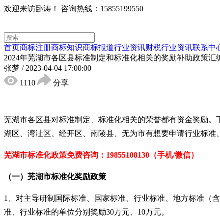
欢迎来访卧涛！
咨询热线：15855199550
首页
商标注册
商标知识
商标报道
行业资讯
财税行业资讯
联系中
2024年芜湖市各区县标准制定和标准化相关的奖励补助政策汇
张梦
/
2023-04-04 17:00:00
1110
分享
芜湖市各区县对标准制定、标准化相关的荣誉都有资金奖励。
湖区、湾沚区、经开区、南陵县、无为市有想要申请行业标准
芜湖市标准化政策免
费咨询：19855108130（手机/微信）
（一）芜湖市
标准化奖励政策
1、对主导研制国际标准、国家标准、行业标准、地方标准（含计
准、行业标准的单位分别奖励30万元、10万元。