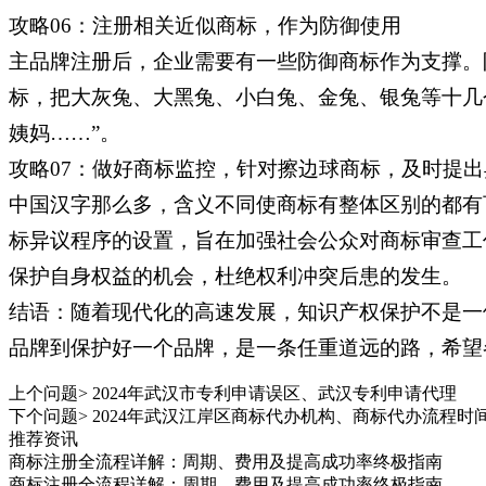
攻略06：注册相关近似商标，作为防御使用
主品牌注册后，企业需要有一些防御商标作为支撑。
标，把大灰兔、大黑兔、小白兔、金兔、银兔等十几
姨妈……”。
攻略07：做好商标监控，针对擦边球商标，及时提出
中国汉字那么多，含义不同使商标有整体区别的都有
标异议程序的设置，旨在加强社会公众对商标审查工
保护自身权益的机会，杜绝权利冲突后患的发生。
结语：随着现代化的高速发展，知识产权保护不是一
品牌到保护好一个品牌，是一条任重道远的路，希望
上个问题>
2024年武汉市专利申请误区、武汉专利申请代理
下个问题>
2024年武汉江岸区商标代办机构、商标代办流程时
推荐资讯
商标注册全流程详解：周期、费用及提高成功率终极指南
商标注册全流程详解：周期、费用及提高成功率终极指南