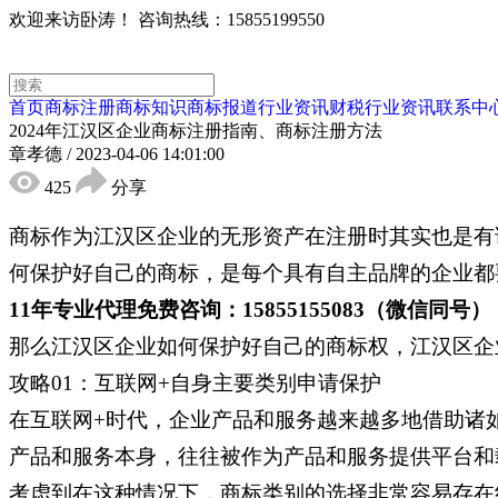
欢迎来访卧涛！
咨询热线：15855199550
首页
商标注册
商标知识
商标报道
行业资讯
财税行业资讯
联系中
2024年江汉区企业商标注册指南、商标注册方法
章孝德
/
2023-04-06 14:01:00
425
分享
商标作为江汉区企业的无形资产在注册时其实也是有
何保护好自己的商标，是每个具有自主品牌的企业都
11年专业代理免费咨询：15855155083（微信同号）
那么江汉区企业如何保护好自己的商标权，江汉区企
攻略01：互联网+自身主要类别申请保护
在互联网+时代，企业产品和服务越来越多地借助诸
产品和服务本身，往往被作为产品和服务提供平台和
考虑到在这种情况下，商标类别的选择非常容易存在