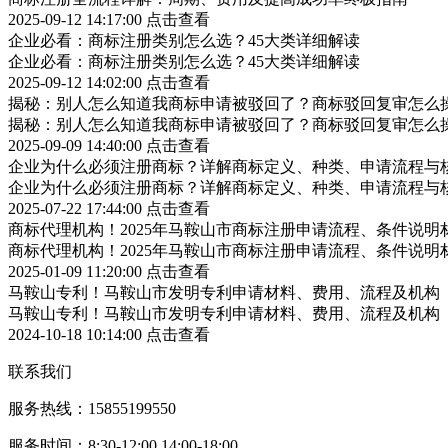
2025-09-12 14:17:00
点击查看
企业必看：商标注册类别怎么选？45大类详细解读
企业必看：商标注册类别怎么选？45大类详细解读
2025-09-12 14:02:00
点击查看
揭秘：别人怎么知道我商标申请被驳回了？商标驳回复审怎么
揭秘：别人怎么知道我商标申请被驳回了？商标驳回复审怎么
2025-09-09 14:40:00
点击查看
企业为什么必须注册商标？详解商标定义、种类、申请流程与
企业为什么必须注册商标？详解商标定义、种类、申请流程与
2025-07-22 17:44:00
点击查看
商标代理机构！2025年马鞍山市商标注册申请流程、条件说明
商标代理机构！2025年马鞍山市商标注册申请流程、条件说明
2025-01-09 11:20:00
点击查看
马鞍山专利！马鞍山市发明专利申请材料、费用、流程及机构
马鞍山专利！马鞍山市发明专利申请材料、费用、流程及机构
2024-10-18 10:14:00
点击查看
联系我们
服务热线：15855199550
服务时间：8:30-12:00 14:00-18:00