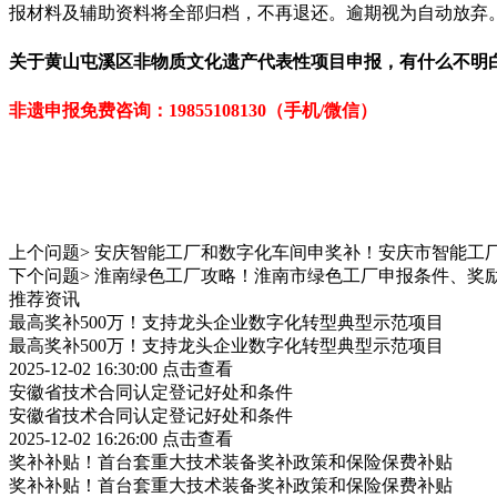
报材料及辅助资料将全部归档，不再退还。逾期视为自动放弃
关于
黄山
屯溪区非物质文化遗产代表性项目
申报，有什么不明
非遗申报免
费咨询：19855108130（手机/微信）
上个问题>
安庆智能工厂和数字化车间申奖补！安庆市智能工
下个问题>
淮南绿色工厂攻略！淮南市绿色工厂申报条件、奖
推荐资讯
最高奖补500万！支持龙头企业数字化转型典型示范项目
最高奖补500万！支持龙头企业数字化转型典型示范项目
2025-12-02 16:30:00
点击查看
安徽省技术合同认定登记好处和条件
安徽省技术合同认定登记好处和条件
2025-12-02 16:26:00
点击查看
奖补补贴！首台套重大技术装备奖补政策和保险保费补贴
奖补补贴！首台套重大技术装备奖补政策和保险保费补贴