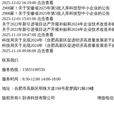
2025-12-02 16:19:00
点击查看
2908家！关于安徽省2025年第5批入库科技型中小企业的公告
2908家！关于安徽省2025年第5批入库科技型中小企业的公告
2025-12-01 15:01:00
点击查看
关于2022年新引进项目达产升规补贴和2024年企业技术改造
关于2022年新引进项目达产升规补贴和2024年企业技术改造
2025-11-10 10:47:00
点击查看
科技局关于兑现2024年《合肥高新区促进经济高质量发展若
科技局关于兑现2024年《合肥高新区促进经济高质量发展若
2025-11-10 09:06:00
点击查看
联系我们
服务热线：15855199550
服务时间：8:30-12:00 14:00-18:00
地址：合肥市高新区明珠大道198号星梦园F2栋19楼
版权所有© 卧涛科技有限公司
皖ICP备13016955号-16
增值电信