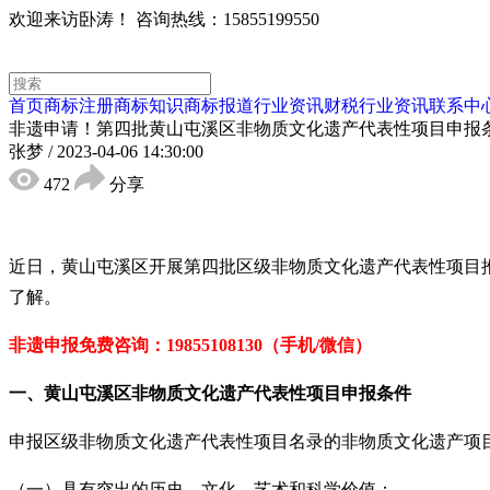
欢迎来访卧涛！
咨询热线：15855199550
首页
商标注册
商标知识
商标报道
行业资讯
财税行业资讯
联系中
非遗申请！第四批黄山屯溪区非物质文化遗产代表性项目申报
张梦
/
2023-04-06 14:30:00
472
分享
近日，黄山屯溪区开展第四批区级非物质文化遗产代表性项目
了解。
非遗申报免
费咨询：19855108130（手机/微信）
一、
黄山
屯溪区非物质文化遗产代表性项目申报条件
申报区级非物质文化遗产代表性项目名录的非物质文化遗产项
（一）具有突出的历史、文化、艺术和科学价值；