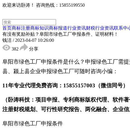
欢迎来访卧涛！
咨询热线：15855199550
首页
商标注册
商标知识
商标报道
行业资讯
财税行业资讯
联系中
有没有奖励补贴？阜阳市绿色工厂申报条件、证明材料！
钱洁
/
2023-04-07 10:26:00
382
分享
阜阳市绿色工厂申报条件是什么？申报绿色工厂需提
县、颍上县企业申报绿色工厂可随时咨询小编：
11年专业代理免费咨询：15855157003（微信同号）
（卧涛科技：项目申报、专利商标版权代理、软件著
注册财税规划、可行性研究报告、两化融合、企业信
阜阳市绿色工厂申报条件