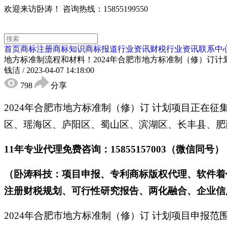
欢迎来访卧涛！
咨询热线：15855199550
首页
商标注册
商标知识
商标报道
行业资讯
财税行业资讯
联系中
地方标准制流程和材料！2024年合肥市地方标准制（修）订计
钱洁
/
2023-04-07 14:18:00
798
分享
2024年合肥市地方标准制（修）订 计划项目正在
区、瑶海区、庐阳区、蜀山区、滨湖区、长丰县、肥
11年专业代理免费咨询：15855157003（微信同号）
（卧涛科技：项目申报、专利商标版权代理、软件着
注册财税规划、可行性研究报告、两化融合、企业信用
2024年合肥市地方标准制（修）订 计划项目申报范