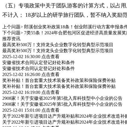
（五）专项政策中关于团队游客的计算方式，以占用
不计入； 18岁以上的研学旅行团队，暂不纳入奖励
上个问题>
郎溪创业奖补政策18条！创业郎溪行动方案申报条
下个问题>
7类55条！2024年合肥包河区促进经济高质量发展
推荐资讯
最高奖补500万！支持龙头企业数字化转型典型示范项目
最高奖补500万！支持龙头企业数字化转型典型示范项目
2025-12-02 16:30:00
点击查看
安徽省技术合同认定登记好处和条件
安徽省技术合同认定登记好处和条件
2025-12-02 16:26:00
点击查看
奖补补贴！首台套重大技术装备奖补政策和保险保费补贴
奖补补贴！首台套重大技术装备奖补政策和保险保费补贴
2025-12-02 16:19:00
点击查看
2908家！关于安徽省2025年第5批入库科技型中小企业的公告
2908家！关于安徽省2025年第5批入库科技型中小企业的公告
2025-12-01 15:01:00
点击查看
关于2022年新引进项目达产升规补贴和2024年企业技术改造
关于2022年新引进项目达产升规补贴和2024年企业技术改造