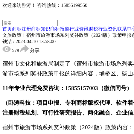
欢迎来访卧涛！
咨询热线：15855199550
首页
商标注册
商标知识
商标报道
行业资讯
财税行业资讯
联系中
文旅政策！宿州市旅游市场系列奖补政策（2024版）政策申报
钱洁
/
2023-04-10 13:58:00
578
分享
宿州市文化和旅游局制定了《宿州市旅游市场系列奖补政
游市场系列奖补政策申报的详细内容，埇桥区、砀山
11年专业代理免费咨询：15855157003（微信同号）
（卧涛科技：项目申报、专利商标版权代理、软件着
注册财税规划、可行性研究报告、两化融合、企业
宿州市旅游市场系列奖补政策（2024版）政策内容