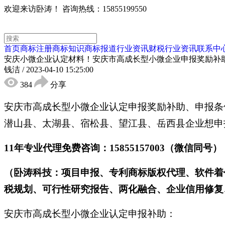
欢迎来访卧涛！
咨询热线：15855199550
首页
商标注册
商标知识
商标报道
行业资讯
财税行业资讯
联系中
安庆小微企业认定材料！安庆市高成长型小微企业申报奖励补
钱洁
/
2023-04-10 15:25:00
384
分享
安庆市高成长型小微企业认定申报奖励补助、申报条
潜山县、太湖县、宿松县、望江县、岳西县企业想申
11年专业代理免费咨询：15855157003（微信同号）
（卧涛科技：项目申报、专利商标版权代理、软件着
税规划、可行性研究报告、两化融合、企业信用修复、
安庆市高成长型小微企业认定申报补助：