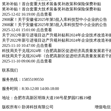
奖补补贴！首台套重大技术装备奖补政策和保险保费补贴
奖补补贴！首台套重大技术装备奖补政策和保险保费补贴
2025-12-02 16:19:00
点击查看
2908家！关于安徽省2025年第5批入库科技型中小企业的公告
2908家！关于安徽省2025年第5批入库科技型中小企业的公告
2025-12-01 15:01:00
点击查看
关于2022年新引进项目达产升规补贴和2024年企业技术改造
关于2022年新引进项目达产升规补贴和2024年企业技术改造
2025-11-10 10:47:00
点击查看
科技局关于兑现2024年《合肥高新区促进经济高质量发展若
科技局关于兑现2024年《合肥高新区促进经济高质量发展若
2025-11-10 09:06:00
点击查看
联系我们
服务热线：15855199550
服务时间：8:30-12:00 14:00-18:00
地址：合肥市高新区明珠大道198号星梦园F2栋19楼
版权所有© 卧涛科技有限公司
皖ICP备13016955号-16
增值电信