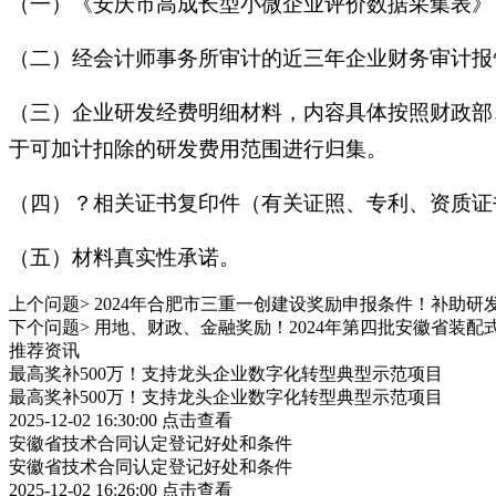
（一）《安庆市高成长型小微企业评价数据采集表》
（二）经会计师事务所审计的近三年企业财务审计报
（三）企业研发经费明细材料，内容具体按照财政部、
于可加计扣除的研发费用范围进行归集。
（四）？相关证书复印件（有关证照、专利、资质证
（五）材料真实性承诺。
上个问题>
2024年合肥市三重一创建设奖励申报条件！补助
下个问题>
用地、财政、金融奖励！2024年第四批安徽省装
推荐资讯
最高奖补500万！支持龙头企业数字化转型典型示范项目
最高奖补500万！支持龙头企业数字化转型典型示范项目
2025-12-02 16:30:00
点击查看
安徽省技术合同认定登记好处和条件
安徽省技术合同认定登记好处和条件
2025-12-02 16:26:00
点击查看