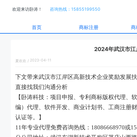
欢迎来访卧涛！
咨询热线：15855199550
首页
商标注册
商
2024年武汉市
2023-04-11
夏欢欢
/
09:49:00
下文带来武汉市江岸区高新技术企业奖励发展
直接找我们沟通分析
【卧涛科技：项目申报、专利商标版权代理、
编）代理、软件开发、商业计划书、工商注册财
认证等。】
11年专业代理免费咨询热线：18086668970或15