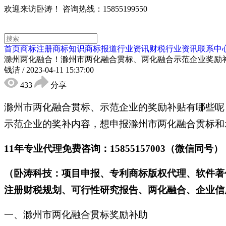
欢迎来访卧涛！
咨询热线：15855199550
首页
商标注册
商标知识
商标报道
行业资讯
财税行业资讯
联系中
滁州两化融合！滁州市两化融合贯标、两化融合示范企业奖励
钱洁
/
2023-04-11 15:37:00
433
分享
滁州市两化融合贯标、示范企业的奖励补贴有哪些呢？
示范企业的奖补内容，想申报滁州市两化融合贯标和
11年专业代理免费咨询：15855157003（微信同号）
（卧涛科技：项目申报、专利商标版权代理、软件著
注册财税规划、可行性研究报告、两化融合、企业信用
一、滁州市两化融合贯标奖励补助