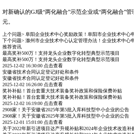
对新确认的GJ级“两化融合”示范企业或“两化融合”
元。
上个问题>
阜阳企业技术中心奖励政策！阜阳市企业技术中心
下个问题>
滁州市企业技术中心认定管理办法！企业技术中心
推荐资讯
最高奖补500万！支持龙头企业数字化转型典型示范项目
最高奖补500万！支持龙头企业数字化转型典型示范项目
2025-12-02 16:30:00
点击查看
安徽省技术合同认定登记好处和条件
安徽省技术合同认定登记好处和条件
2025-12-02 16:26:00
点击查看
奖补补贴！首台套重大技术装备奖补政策和保险保费补贴
奖补补贴！首台套重大技术装备奖补政策和保险保费补贴
2025-12-02 16:19:00
点击查看
2908家！关于安徽省2025年第5批入库科技型中小企业的公告
2908家！关于安徽省2025年第5批入库科技型中小企业的公告
2025-12-01 15:01:00
点击查看
关于2022年新引进项目达产升规补贴和2024年企业技术改造