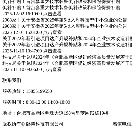
奖补补贴！首台套重大技术装备奖补政策和保险保费补贴
奖补补贴！首台套重大技术装备奖补政策和保险保费补贴
2025-12-02 16:19:00
点击查看
2908家！关于安徽省2025年第5批入库科技型中小企业的公告
2908家！关于安徽省2025年第5批入库科技型中小企业的公告
2025-12-01 15:01:00
点击查看
关于2022年新引进项目达产升规补贴和2024年企业技术改造
关于2022年新引进项目达产升规补贴和2024年企业技术改造
2025-11-10 10:47:00
点击查看
科技局关于兑现2024年《合肥高新区促进经济高质量发展若
科技局关于兑现2024年《合肥高新区促进经济高质量发展若
2025-11-10 09:06:00
点击查看
联系我们
服务热线：15855199550
服务时间：8:30-12:00 14:00-18:00
地址：合肥市高新区明珠大道198号星梦园F2栋19楼
版权所有© 卧涛科技有限公司
皖ICP备13016955号-16
增值电信