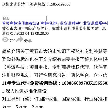
欢迎来访卧涛！
咨询热线：15855199550
首页
商标注册
商标知识
商标报道
行业资讯
财税行业资讯
联系中
黄石市大冶市知识产权奖补、标准申请和质量奖申报奖励汇总
夏欢欢
/
2023-04-13 09:28:00
720
分享
简单介绍关于黄石市大冶市知识产权奖补专利补贴等
奖励补贴标准也在下文介绍有需要申报了解具体申报
【卧涛科技：项目申报、专利商标版权代理、软件著
注册财税规划、可行性研究报告、两化融合、企业信用
11年专业代理免费咨询热线：18086668970或15656
1.深入推进标准化建设
对主导制（修）订国际标准、国家标准、行业标准和省
万元、5万元、2万元。