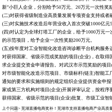
新”小巨人企业，分别给予50万元、20万元一次性奖
(二)对获得省级制造业高质量发展专项资金支持或者
(三)对实施技术改造后年营业收入首次突破1000亿元
(四)对认定为全球灯塔工厂的企业，给予1000万元
的示范项目，给予企业一次性奖励200万元。
(五)按年度对工业智能化改造咨询诊断平台机构服务
对获得国家、省级示范或奖励的项目(企业)，在取得
求企业提交资金申请报告。对武汉市示范奖励的项目
对市级智能化改造示范项目、市级标杆(链主)智能
通知的要求和实施细则的规定组织企业提供资金申报
家或第三方机构对项目(企业)开展评审认定，按程
获得国家、省级示范的项目(企业)批复、市级工业智
上个问题>
芜湖直播电商奖补！芜湖市支持直播电商产业高质