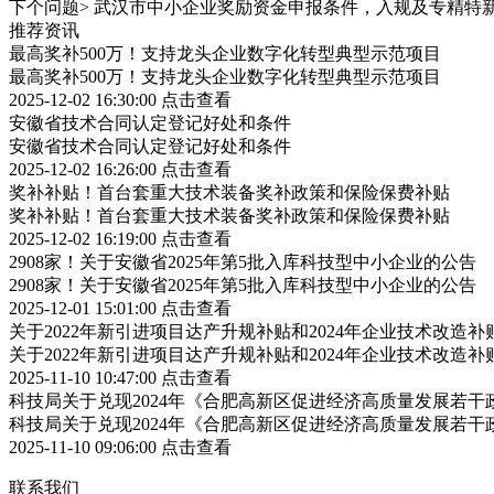
下个问题>
武汉市中小企业奖励资金申报条件，入规及专精特
推荐资讯
最高奖补500万！支持龙头企业数字化转型典型示范项目
最高奖补500万！支持龙头企业数字化转型典型示范项目
2025-12-02 16:30:00
点击查看
安徽省技术合同认定登记好处和条件
安徽省技术合同认定登记好处和条件
2025-12-02 16:26:00
点击查看
奖补补贴！首台套重大技术装备奖补政策和保险保费补贴
奖补补贴！首台套重大技术装备奖补政策和保险保费补贴
2025-12-02 16:19:00
点击查看
2908家！关于安徽省2025年第5批入库科技型中小企业的公告
2908家！关于安徽省2025年第5批入库科技型中小企业的公告
2025-12-01 15:01:00
点击查看
关于2022年新引进项目达产升规补贴和2024年企业技术改造
关于2022年新引进项目达产升规补贴和2024年企业技术改造
2025-11-10 10:47:00
点击查看
科技局关于兑现2024年《合肥高新区促进经济高质量发展若
科技局关于兑现2024年《合肥高新区促进经济高质量发展若
2025-11-10 09:06:00
点击查看
联系我们