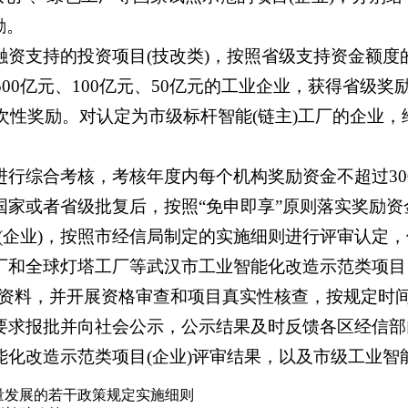
励。
融资支持的投资项目(技改类)，按照省级支持资金额度的
500亿元、100亿元、50亿元的工业企业，获得省级
一次性奖励。对认定为市级标杆智能(链主)工厂的企业
进行综合考核，考核年度内每个机构奖励资金不超过30
国家或者省级批复后，按照“免申即享”原则落实奖励
(企业)，按照市经信局制定的实施细则进行评审认定
工厂和全球灯塔工厂等武汉市工业智能化改造示范类项
资料，并开展资格审查和项目真实性核查，按规定时
序要求报批并向社会公示，公示结果及时反馈各区经信
能化改造示范类项目(企业)评审结果，以及市级工业
量发展的若干政策规定实施细则