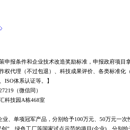
心
策申报条件和企业技术改造奖励标准，申报政府项目
作权代理（不过包退）、科技成果评价、各类标准化
ISO体系认证等。】
027219（微信同）
科技园A栋468室
企业、单项冠军产品，分别给予100万元、50万元一
创”、绿色工厂等国家试点示范的项目(企业)，分别给