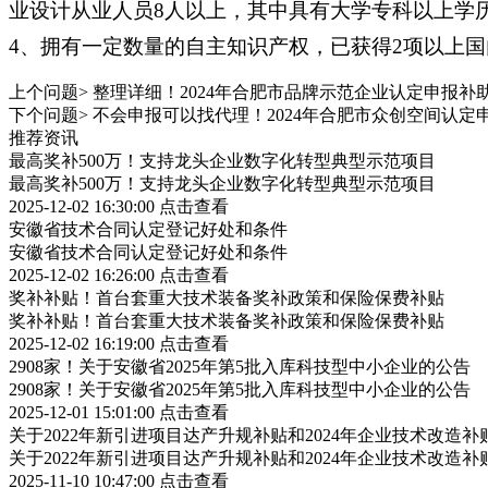
业设计从业人员8人以上，其中具有大学专科以上学历
4、拥有一定数量的自主知识产权，已获得2项以上国
上个问题>
整理详细！2024年合肥市品牌示范企业认定申报补
下个问题>
不会申报可以找代理！2024年合肥市众创空间认定
推荐资讯
最高奖补500万！支持龙头企业数字化转型典型示范项目
最高奖补500万！支持龙头企业数字化转型典型示范项目
2025-12-02 16:30:00
点击查看
安徽省技术合同认定登记好处和条件
安徽省技术合同认定登记好处和条件
2025-12-02 16:26:00
点击查看
奖补补贴！首台套重大技术装备奖补政策和保险保费补贴
奖补补贴！首台套重大技术装备奖补政策和保险保费补贴
2025-12-02 16:19:00
点击查看
2908家！关于安徽省2025年第5批入库科技型中小企业的公告
2908家！关于安徽省2025年第5批入库科技型中小企业的公告
2025-12-01 15:01:00
点击查看
关于2022年新引进项目达产升规补贴和2024年企业技术改造
关于2022年新引进项目达产升规补贴和2024年企业技术改造
2025-11-10 10:47:00
点击查看