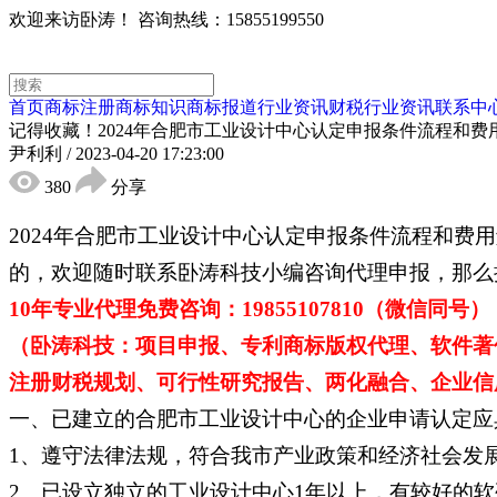
欢迎来访卧涛！
咨询热线：15855199550
首页
商标注册
商标知识
商标报道
行业资讯
财税行业资讯
联系中
记得收藏！2024年合肥市工业设计中心认定申报条件流程和费
尹利利
/
2023-04-20 17:23:00
380
分享
2024年合肥市工业设计中心认定申报条件流程和
的，欢迎随时联系卧涛科技小编咨询代理申报，那么
10年专业代理免费咨询：19855107810（微信同号）
（卧涛科技：项目申报、专利商标版权代理、软件著
注册财税规划、可行性研究报告、两化融合、企业信用
一、已建立的合肥市工业设计中心的企业申请认定应
1、遵守法律法规，符合我市产业政策和经济社会发
2、已设立独立的工业设计中心1年以上，有较好的