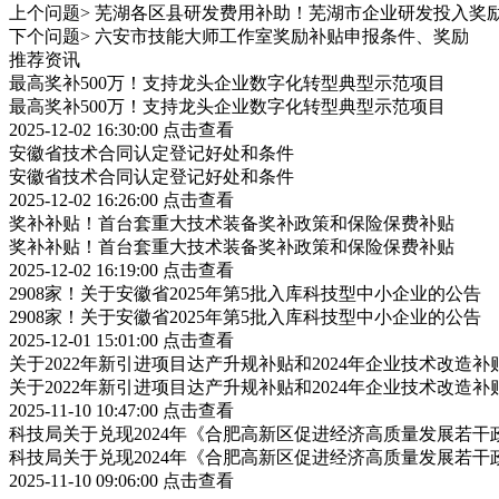
上个问题>
芜湖各区县研发费用补助！芜湖市企业研发投入奖
下个问题>
六安市技能大师工作室奖励补贴申报条件、奖励
推荐资讯
最高奖补500万！支持龙头企业数字化转型典型示范项目
最高奖补500万！支持龙头企业数字化转型典型示范项目
2025-12-02 16:30:00
点击查看
安徽省技术合同认定登记好处和条件
安徽省技术合同认定登记好处和条件
2025-12-02 16:26:00
点击查看
奖补补贴！首台套重大技术装备奖补政策和保险保费补贴
奖补补贴！首台套重大技术装备奖补政策和保险保费补贴
2025-12-02 16:19:00
点击查看
2908家！关于安徽省2025年第5批入库科技型中小企业的公告
2908家！关于安徽省2025年第5批入库科技型中小企业的公告
2025-12-01 15:01:00
点击查看
关于2022年新引进项目达产升规补贴和2024年企业技术改造
关于2022年新引进项目达产升规补贴和2024年企业技术改造
2025-11-10 10:47:00
点击查看
科技局关于兑现2024年《合肥高新区促进经济高质量发展若
科技局关于兑现2024年《合肥高新区促进经济高质量发展若
2025-11-10 09:06:00
点击查看