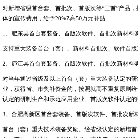
对新增省级首台套、首批次、首版次等“三首”产品，
体的宣传费用，给予20%Z高50万元补贴。
1、肥东县首台套装备、首版次软件、首批次新材料
支持重大装备首台（套）、新材料首批次、软件首版次
2、庐江县首台套装备、首版次软件、首批次新材料
对当年通过省级及以上首台（套）重大装备认定的研
业，获得省、市奖补资金的，按照就高不重复原则给
认定的研制生产和示范应用企业、首版次软件认定的研
3、合肥高新区首台套装备、首版次软件、首批次新
首台（套）重大技术装备奖励。经省级认定的新增首