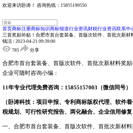
欢迎来访卧涛！
咨询热线：15855199550
首页
商标注册
商标知识
商标报道
行业资讯
财税行业资讯
联系中
三首奖励补贴！合肥市首台套装备、首版次软件、首批次新材
钱洁
/
2023-04-21 09:39:00
785
分享
合肥市首台套装备、首版次软件、首批次新材料奖励
企业可随时咨询小编：
11年专业代理免费咨询：15855157003（微信同号）
（卧涛科技：项目申报、专利商标版权代理、软件着
税规划、可行性研究报告、两化融合、企业信用修复
一、合肥市首台套装备、首版次软件、首批次新材料