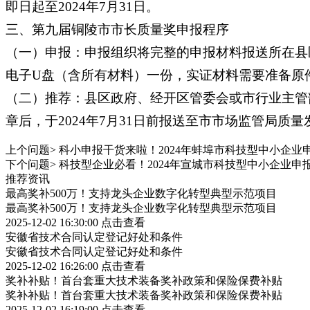
即日起至2024年7月31日。
三、第九届铜陵市市长质量奖申报程序
（一）申报：申报组织将完整的申报材料报送所在县
电子U盘（含所有材料）一份，实证材料需要准备原
（二）推荐：县区政府、经开区管委会或市行业主管
章后，于2024年7月31日前报送至市市场监管局质量
上个问题>
科小申报干货来啦！2024年蚌埠市科技型中小企业
下个问题>
科技型企业必看！2024年宣城市科技型中小企业申
推荐资讯
最高奖补500万！支持龙头企业数字化转型典型示范项目
最高奖补500万！支持龙头企业数字化转型典型示范项目
2025-12-02 16:30:00
点击查看
安徽省技术合同认定登记好处和条件
安徽省技术合同认定登记好处和条件
2025-12-02 16:26:00
点击查看
奖补补贴！首台套重大技术装备奖补政策和保险保费补贴
奖补补贴！首台套重大技术装备奖补政策和保险保费补贴
2025-12-02 16:19:00
点击查看