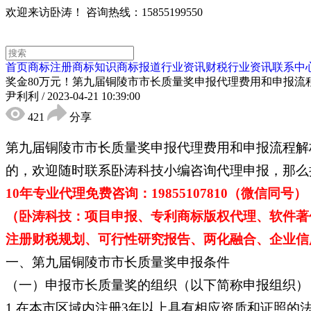
欢迎来访卧涛！
咨询热线：15855199550
首页
商标注册
商标知识
商标报道
行业资讯
财税行业资讯
联系中
奖金80万元！第九届铜陵市市长质量奖申报代理费用和申报流
尹利利
/
2023-04-21 10:39:00
421
分享
第九届铜陵市市长质量奖申报代理费用和申报流程解
的，欢迎随时联系卧涛科技小编咨询代理申报，那么
10年专业代理免费咨询：19855107810（微信同号）
（卧涛科技：项目申报、专利商标版权代理、软件著
注册财税规划、可行性研究报告、两化融合、企业信用
一、第九届铜陵市市长质量奖申报条件
（一）申报市长质量奖的组织（以下简称申报组织）
1.在本市区域内注册3年以上具有相应资质和证照的