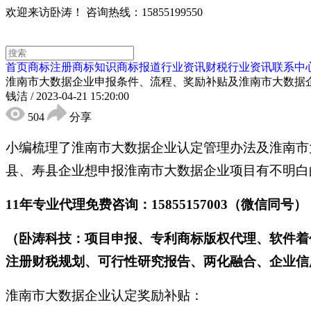
欢迎来访卧涛！
咨询热线：15855199550
首页
商标注册
商标知识
商标报道
行业资讯
财税行业资讯
联系中
淮南市大数据企业申报条件、流程、奖励补贴及淮南市大数据
钱洁
/
2023-04-21 15:20:00
504
分享
小编梳理了淮南市大数据企业认定管理办法及淮南市
县、寿县企业想申报淮南市大数据企业项目有不明白
11年专业代理免费咨询：15855157003（微信同号）
（卧涛科技：项目申报、专利商标版权代理、软件着
注册财税规划、可行性研究报告、两化融合、企业信用
淮南市大数据企业认定奖励补贴：