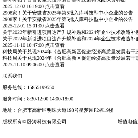
2025-12-02 16:19:00
点击查看
2908家！关于安徽省2025年第5批入库科技型中小企业的公告
2908家！关于安徽省2025年第5批入库科技型中小企业的公告
2025-12-01 15:01:00
点击查看
关于2022年新引进项目达产升规补贴和2024年企业技术改造
关于2022年新引进项目达产升规补贴和2024年企业技术改造
2025-11-10 10:47:00
点击查看
科技局关于兑现2024年《合肥高新区促进经济高质量发展若
科技局关于兑现2024年《合肥高新区促进经济高质量发展若
2025-11-10 09:06:00
点击查看
联系我们
服务热线：15855199550
服务时间：8:30-12:00 14:00-18:00
地址：合肥市高新区明珠大道198号星梦园F2栋19楼
版权所有© 卧涛科技有限公司
皖ICP备13016955号-16
增值电信