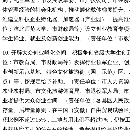
局，配合单位：市发展改革委、市产投公司、市经济
体管理经验的社会化机构，推动孵化载体梯度提升。
淮建立科技企业孵化器、加速器（产业园），提高淮
位：淮北师范大学、市财政局等）设立创业教育专项
学生择业、就业及创新创业能力。（责任单位：市教
10. 开辟大众创业孵化空间。积极争创省级大学生
位：市教育局、市财政局等）发挥行业领军企业、创
业创新示范基地、特色文化旅游街（园、示范）区、
点）等，按规定给予补助。（责任单位：市人力资源
农业农村局、市文化旅游体育局、市退役军人局、市
业者提供大众创业空间。（责任单位：各县区人民政
存量、后增量原则，在中国（安徽）自由贸易试验区
积比例不超过15%，土地占用比例不超过7%，仍
业载体应安排30%左右的场地，免费提供给高校毕