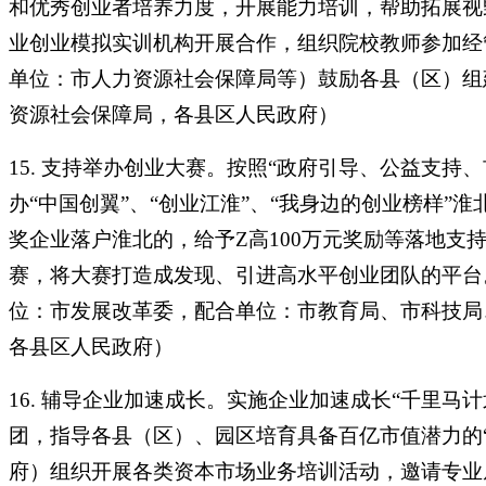
和优秀创业者培养力度，开展能力培训，帮助拓展视
业创业模拟实训机构开展合作，组织院校教师参加经
单位：市人力资源社会保障局等）鼓励各县（区）组
资源社会保障局，各县区人民政府）
15. 支持举办创业大赛。按照“政府引导、公益支
办“中国创翼”、“创业江淮”、“我身边的创业榜样
奖企业落户淮北的，给予Z高100万元奖励等落地支
赛，将大赛打造成发现、引进高水平创业团队的平台
位：市发展改革委，配合单位：市教育局、市科技局
各县区人民政府）
16. 辅导企业加速成长。实施企业加速成长“千里
团，指导各县（区）、园区培育具备百亿市值潜力的
府）组织开展各类资本市场业务培训活动，邀请专业