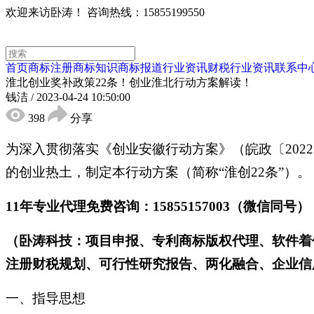
欢迎来访卧涛！
咨询热线：15855199550
首页
商标注册
商标知识
商标报道
行业资讯
财税行业资讯
联系中
淮北创业奖补政策22条！创业淮北行动方案解读！
钱洁
/
2023-04-24 10:50:00
398
分享
为深入贯彻落实《创业安徽行动方案》（皖政〔202
的创业热土，制定本行动方案（简称“淮创22条”）。
11年专业代理免费咨询：15855157003（微信同号）
（卧涛科技：项目申报、专利商标版权代理、软件着
注册财税规划、可行性研究报告、两化融合、企业信用
一、指导思想