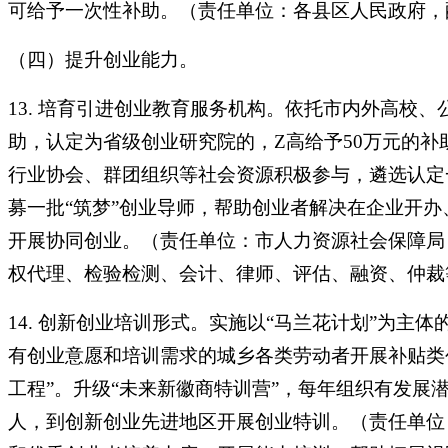
可给予一次性补助。（责任单位：各县区人民政府，
（四）提升创业能力。
13. 培育引进创业教育服务机构。依托市内外高校、
助，认定为省级创业研究院的，Z高给予50万元的
行业协会、群团组织等社会资源积极参与，遴选认定
募一批“筑梦”创业导师，帮助创业者解决在企业开
开展协同创业。（责任单位：市人力资源社会保障局
权代理、检验检测、会计、律师、评估、融资、仲
14. 创新创业培训形式。实施以“马兰花计划”为
有创业意愿和培训需求的城乡各类劳动者开展补贴类
工程”。升级“未来新徽商特训营”，每年组织有发展
人，到创新创业先进地区开展创业特训。（责任单位