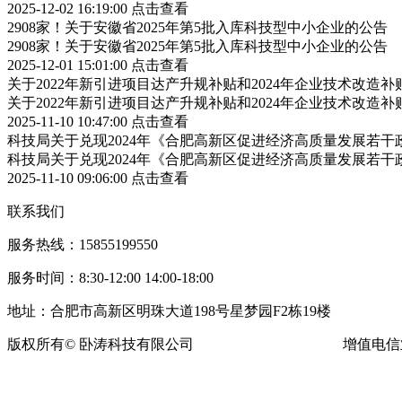
2025-12-02 16:19:00
点击查看
2908家！关于安徽省2025年第5批入库科技型中小企业的公告
2908家！关于安徽省2025年第5批入库科技型中小企业的公告
2025-12-01 15:01:00
点击查看
关于2022年新引进项目达产升规补贴和2024年企业技术改造
关于2022年新引进项目达产升规补贴和2024年企业技术改造
2025-11-10 10:47:00
点击查看
科技局关于兑现2024年《合肥高新区促进经济高质量发展若
科技局关于兑现2024年《合肥高新区促进经济高质量发展若
2025-11-10 09:06:00
点击查看
联系我们
服务热线：15855199550
服务时间：8:30-12:00 14:00-18:00
地址：合肥市高新区明珠大道198号星梦园F2栋19楼
版权所有© 卧涛科技有限公司
皖ICP备13016955号-16
增值电信