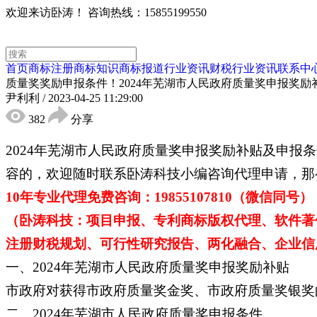
欢迎来访卧涛！
咨询热线：15855199550
首页
商标注册
商标知识
商标报道
行业资讯
财税行业资讯
联系中
质量奖奖励申报条件！2024年芜湖市人民政府质量奖申报奖励
尹利利
/
2023-04-25 11:29:00
382
分享
2024年芜湖市人民政府质量奖申报奖励补贴及申
容的，欢迎随时联系卧涛科技小编咨询代理申请，那
10年专业代理免费咨询：19855107810（微信同号）
（卧涛科技：项目申报、专利商标版权代理、软件著
注册财税规划、可行性研究报告、两化融合、企业信用
一、2024年芜湖市人民政府质量奖申报奖励补贴
市政府对获得市政府质量奖金奖、市政府质量奖银奖的
二、2024年芜湖市人民政府质量奖申报条件