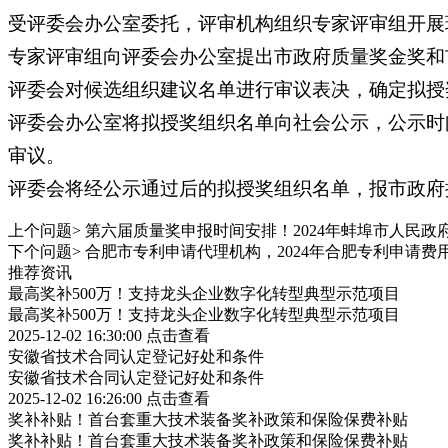
受评委会办公室委托，评审机构组织专家评审组开展
专家评审组向评委会办公室提出市政府质量奖金奖和
评委会对候选组织建议名单进行审议表决，确定拟授
评委会办公室将拟授奖组织名单向社会公示，公示时
审议。
评委会将经公示通过后的拟授奖组织名单，报市政府
上个问题>
第六届质量奖申报时间安排！2024年蚌埠市人民
下个问题>
合肥市专利申请代理机构，2024年合肥专利申请费
推荐资讯
最高奖补500万！支持龙头企业数字化转型典型示范项目
最高奖补500万！支持龙头企业数字化转型典型示范项目
2025-12-02 16:30:00
点击查看
安徽省技术合同认定登记好处和条件
安徽省技术合同认定登记好处和条件
2025-12-02 16:26:00
点击查看
奖补补贴！首台套重大技术装备奖补政策和保险保费补贴
奖补补贴！首台套重大技术装备奖补政策和保险保费补贴