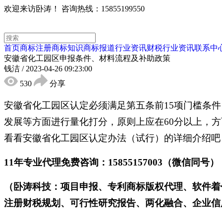
欢迎来访卧涛！
咨询热线：15855199550
首页
商标注册
商标知识
商标报道
行业资讯
财税行业资讯
联系中
安徽省化工园区申报条件、材料流程及补助政策
钱洁
/
2023-04-26 09:23:00
530
分享
安徽省化工园区认定必须满足第五条前15项门槛条
发展等方面进行量化打分，原则上应在60分以上，
看看安徽省化工园区认定办法（试行）的详细介绍吧
11年专业代理免费咨询：15855157003（微信同号）
（卧涛科技：项目申报、专利商标版权代理、软件着
注册财税规划、可行性研究报告、两化融合、企业信用