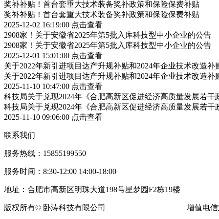
奖补补贴！首台套重大技术装备奖补政策和保险保费补贴
奖补补贴！首台套重大技术装备奖补政策和保险保费补贴
2025-12-02 16:19:00
点击查看
2908家！关于安徽省2025年第5批入库科技型中小企业的公告
2908家！关于安徽省2025年第5批入库科技型中小企业的公告
2025-12-01 15:01:00
点击查看
关于2022年新引进项目达产升规补贴和2024年企业技术改造
关于2022年新引进项目达产升规补贴和2024年企业技术改造
2025-11-10 10:47:00
点击查看
科技局关于兑现2024年《合肥高新区促进经济高质量发展若
科技局关于兑现2024年《合肥高新区促进经济高质量发展若
2025-11-10 09:06:00
点击查看
联系我们
服务热线：15855199550
服务时间：8:30-12:00 14:00-18:00
地址：合肥市高新区明珠大道198号星梦园F2栋19楼
版权所有© 卧涛科技有限公司
皖ICP备13016955号-16
增值电信