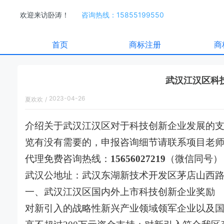
欢迎来访卧涛！
咨询热线：15855199550
首页
商标注册
商
武汉江汉区科
2023-04-26
夏欢欢
/
13:48:00
介绍关于武汉江汉区对于科技创新企业发展的
览有没有需要的，申报咨询细节请联系项目老
代理免费咨询热线：
15656027219
（微信同号）
武汉公地址：武汉东湖新技术开发区茅店山西路创
一、武汉江汉区国内外上市科技创新企业奖励
对新引入的战略性新兴产业领域领军企业以及国