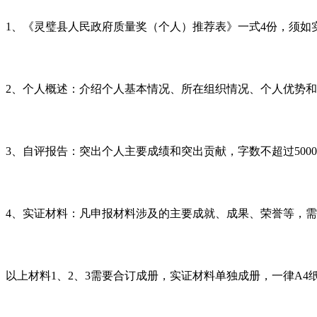
1
、《灵璧县人民政府质量奖（个人）推荐表》一式
4
份，须如
2
、个人概述：介绍个人基本情况、所在组织情况、个人优势和
3
、自评报告：突出个人主要成绩和突出贡献，字数不超过
5000
4
、实证材料：凡申报材料涉及的主要成就、成果、荣誉等，需
以上材料
1
、
2
、
3
需要合订成册，实证材料单独成册，一律
A4