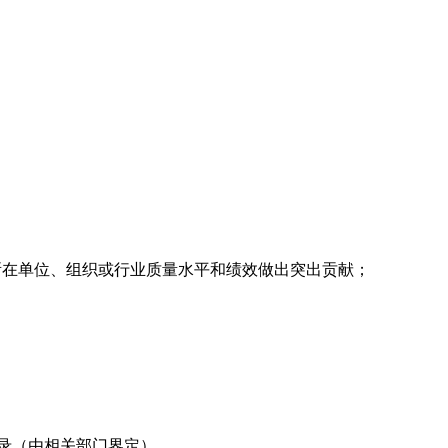
所在单位、组织或行业质量水平和绩效做出突出贡献；
录（由相关部门界定）。