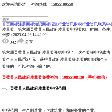
欢迎来访卧涛！
咨询热线：15855199550
首页
商标注册
商标知识
商标报道
行业资讯
财税行业资讯
联系中
质量奖！第六届灵璧县人民政府质量奖申报奖励、时间、条件
张梦
/
2023-04-26 14:42:00
342
分享
第六届灵璧县人民政府质量奖
开始申报了，这个奖项申报成功
奖个人人民币
5
万元；获得县政府质量奖提名奖的组织和个人，
奖项的，可以咨询小编了解。
灵璧县人民政府质量奖免费
咨询：
19855108130（手机/微信）
一、灵璧县人民政府质量奖申报范围
申报范围：生产制造业（含建筑业）和服务业的企业。