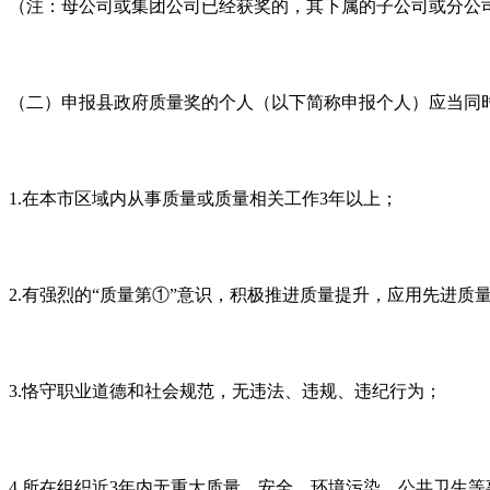
（注：母公司或集团公司已经获奖的，其下属的子公司或分公
（二）申报县政府质量奖的个人（以下简称申报个人）应当同
1.
在本市区域内从事质量或质量相关工作
3
年以上；
2.
有强烈的“质量第①”意识，积极推进质量提升，应用先进质
3.
恪守职业道德和社会规范，无违法、违规、违纪行为；
4.
所在组织近
3
年内无重大质量、安全、环境污染、公共卫生等