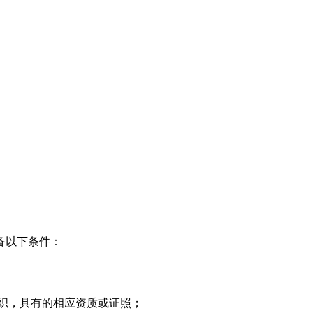
备以下条件：
织，具有的相应资质或证照；