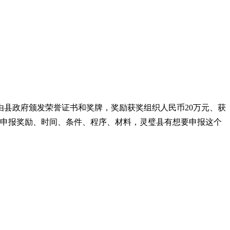
由县政府颁发荣誉证书和奖牌，奖励获奖组织人民币
20
万元、获
申报
奖励、时间、条件、程序、材料，灵璧县有想要申报这个