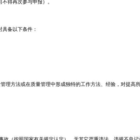
司不得再次参与申报）。
时具备以下条件：
量管理方法或在质量管理中形成独特的工作方法、经验，对提高
事故（按照国家有关规定认定），无其它严重违法、违规不良记