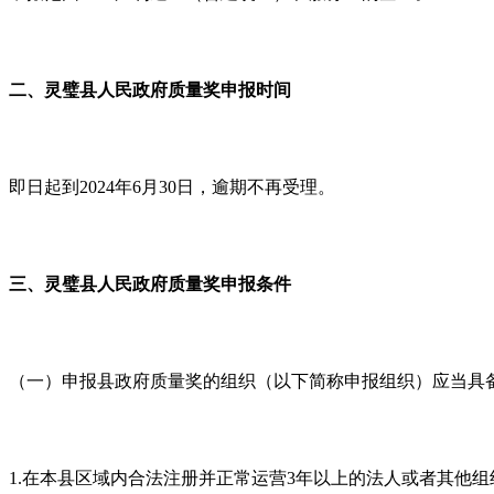
二、灵璧县人民政府质量奖申报时间
即日起到
2024
年
6
月
30
日，逾期不再受理。
三、灵璧县人民政府质量奖申报条件
（一）申报县政府质量奖的组织（以下简称申报组织）应当具
1.
在本县区域内合法注册并正常运营
3
年以上的法人或者其他组