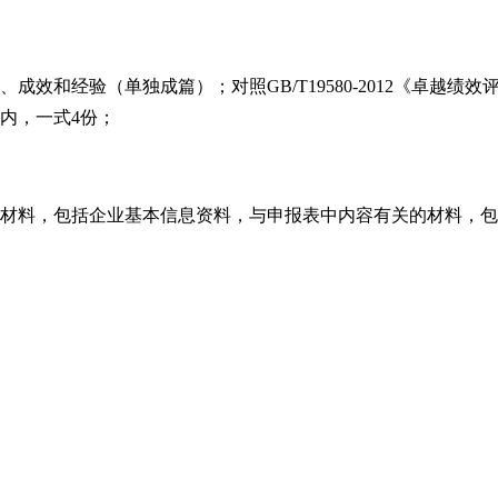
、成效和经验（单独成篇）；对照
GB/T19580-2012
《卓越绩效
内，一式
4
份；
材料，包括企业基本信息资料，与申报表中内容有关的材料，包