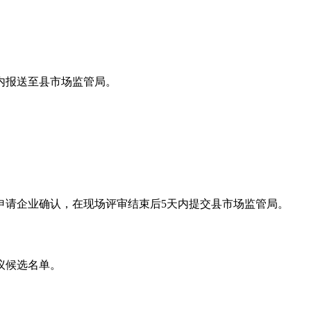
内报送至县市场监管局。
申请企业确认，在现场评审结束后
5
天内提交县市场监管局。
议候选名单。