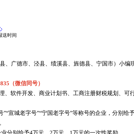
心
报送时间
郎溪县、广德市、泾县、绩溪县、旌德县、宁国市）小编
835（微信同号）
理、软件开发、商业计划书、工商注册财税规划、可
号”“宣城老字号”“宁国老字号”等称号的企业，分别给
。
企业分别给予4万元、2万元、1万元的一次性奖励。