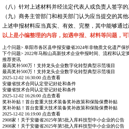
（八）针对上述材料并经法定代表人或负责人签字的
（九）商务主管部门和相关部门认为应当提交的其他
上述申报材料应当真实、有效、完整，其中能够通过
以上是小编整理的内容，如遇申报、材料等问题，可以
上个问题>
阜阳市各区县申报安徽省2024年非物质文化遗产保
下个问题>
2022年马鞍山高新技术企业申报时间、流程和认定
推荐资讯
最高奖补500万！支持龙头企业数字化转型典型示范项目
最高奖补500万！支持龙头企业数字化转型典型示范项目
2025-12-02 16:30:00
点击查看
安徽省技术合同认定登记好处和条件
安徽省技术合同认定登记好处和条件
2025-12-02 16:26:00
点击查看
奖补补贴！首台套重大技术装备奖补政策和保险保费补贴
奖补补贴！首台套重大技术装备奖补政策和保险保费补贴
2025-12-02 16:19:00
点击查看
2908家！关于安徽省2025年第5批入库科技型中小企业的公告
2908家！关于安徽省2025年第5批入库科技型中小企业的公告