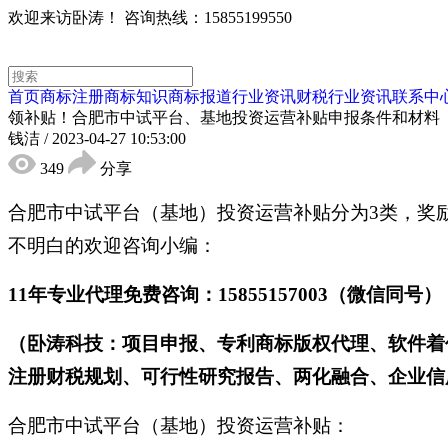
欢迎来访卧涛！
咨询热线：15855199550
首页
商标注册
商标知识
商标报道
行业资讯
财税行业资讯
联系中
领补贴！合肥市中试平台、基地投资运营补贴申报条件和材料
钱洁
/
2023-04-27 10:53:00
349
分享
合肥市中试平台（基地）投资运营补贴分为3类，奖
不明白的欢迎咨询小编：
11年专业代理免费咨询：15855157003（微信同号）
（卧涛科技：项目申报、专利商标版权代理、软件着
注册财税规划、可行性研究报告、两化融合、企业信用
合肥市中试平台（基地）投资运营补贴：