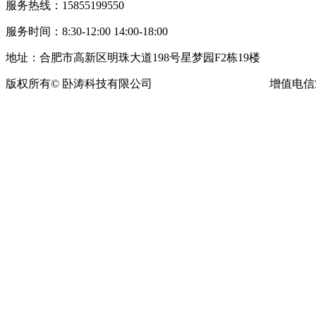
服务热线：15855199550
服务时间：8:30-12:00 14:00-18:00
地址：合肥市高新区明珠大道198号星梦园F2栋19楼
版权所有© 卧涛科技有限公司
皖ICP备13016955号-16
增值电信