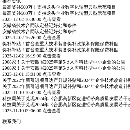
推荐资讯
最高奖补500万！支持龙头企业数字化转型典型示范项目
最高奖补500万！支持龙头企业数字化转型典型示范项目
2025-12-02 16:30:00
点击查看
安徽省技术合同认定登记好处和条件
安徽省技术合同认定登记好处和条件
2025-12-02 16:26:00
点击查看
奖补补贴！首台套重大技术装备奖补政策和保险保费补贴
奖补补贴！首台套重大技术装备奖补政策和保险保费补贴
2025-12-02 16:19:00
点击查看
2908家！关于安徽省2025年第5批入库科技型中小企业的公告
2908家！关于安徽省2025年第5批入库科技型中小企业的公告
2025-12-01 15:01:00
点击查看
关于2022年新引进项目达产升规补贴和2024年企业技术改造
关于2022年新引进项目达产升规补贴和2024年企业技术改造
2025-11-10 10:47:00
点击查看
科技局关于兑现2024年《合肥高新区促进经济高质量发展若
科技局关于兑现2024年《合肥高新区促进经济高质量发展若
2025-11-10 09:06:00
点击查看
联系我们