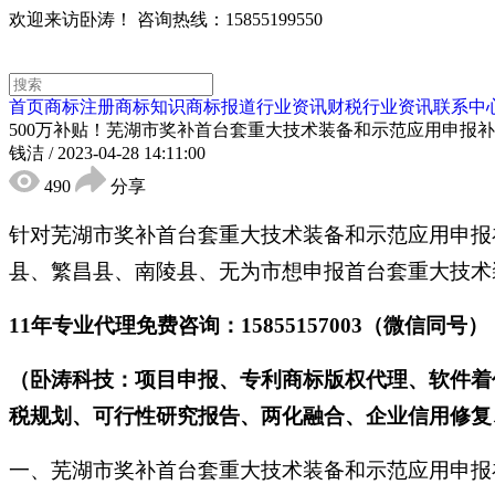
欢迎来访卧涛！
咨询热线：15855199550
首页
商标注册
商标知识
商标报道
行业资讯
财税行业资讯
联系中
500万补贴！芜湖市奖补首台套重大技术装备和示范应用申报
钱洁
/
2023-04-28 14:11:00
490
分享
针对芜湖市奖补首台套重大技术装备和示范应用申报
县、繁昌县、南陵县、无为市想申报首台套重大技术
11年专业代理免费咨询：15855157003（微信同号）
（卧涛科技：项目申报、专利商标版权代理、软件着
税规划、可行性研究报告、两化融合、企业信用修复、
一、芜湖市奖补首台套重大技术装备和示范应用申报