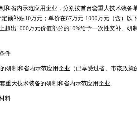
制和省内示范应用企业，分别按首台套重大技术装备单
定额补贴10万元；单价在67万元-1000万元（含）以
加上超出1000万元价值部分的10%给予一次性奖补。
条件
术装备的研制和省内示范应用企业（已享受过省、市该政策
台套重大技术装备的研制和省内示范应用企业。
材料