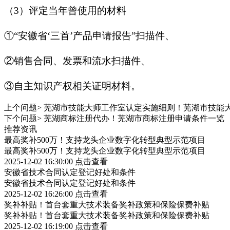
（3）评定当年曾使用的材料
①“安徽省‘三首’产品申请报告”扫描件、
②销售合同、发票和流水扫描件、
③自主知识产权相关证明材料。
上个问题>
芜湖市技能大师工作室认定实施细则！芜湖市技能
下个问题>
芜湖商标注册代办！芜湖市商标注册申请条件一览
推荐资讯
最高奖补500万！支持龙头企业数字化转型典型示范项目
最高奖补500万！支持龙头企业数字化转型典型示范项目
2025-12-02 16:30:00
点击查看
安徽省技术合同认定登记好处和条件
安徽省技术合同认定登记好处和条件
2025-12-02 16:26:00
点击查看
奖补补贴！首台套重大技术装备奖补政策和保险保费补贴
奖补补贴！首台套重大技术装备奖补政策和保险保费补贴
2025-12-02 16:19:00
点击查看