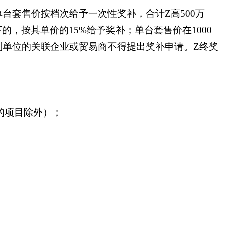
台套售价按档次给予一次性奖补，合计Z高500万
下的，按其单价的15%给予奖补；单台套售价在1000
研制单位的关联企业或贸易商不得提出奖补申请。Z终奖
的项目除外）；