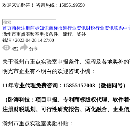
欢迎来访卧涛！
咨询热线：15855199550
首页
商标注册
商标知识
商标报道
行业资讯
财税行业资讯
联系中
滁州市重点实验室申报条件、流程、奖补
钱洁
/
2023-04-28 14:27:00
452
分享
关于滁州市重点实验室申报条件、流程及各地奖补的
明光市企业有不明白的欢迎咨询小编：
11年专业代理免费咨询：15855157003（微信同号）
（卧涛科技：项目申报、专利商标版权代理、软件着
注册财税规划、可行性研究报告、两化融合、企业信用
滁州市重点实验室奖励补贴：