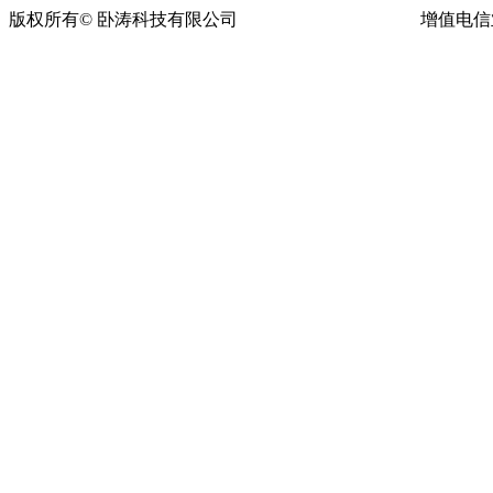
版权所有© 卧涛科技有限公司
皖ICP备13016955号-16
增值电信