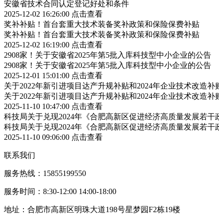
安徽省技术合同认定登记好处和条件
2025-12-02 16:26:00
点击查看
奖补补贴！首台套重大技术装备奖补政策和保险保费补贴
奖补补贴！首台套重大技术装备奖补政策和保险保费补贴
2025-12-02 16:19:00
点击查看
2908家！关于安徽省2025年第5批入库科技型中小企业的公告
2908家！关于安徽省2025年第5批入库科技型中小企业的公告
2025-12-01 15:01:00
点击查看
关于2022年新引进项目达产升规补贴和2024年企业技术改造
关于2022年新引进项目达产升规补贴和2024年企业技术改造
2025-11-10 10:47:00
点击查看
科技局关于兑现2024年《合肥高新区促进经济高质量发展若
科技局关于兑现2024年《合肥高新区促进经济高质量发展若
2025-11-10 09:06:00
点击查看
联系我们
服务热线：15855199550
服务时间：8:30-12:00 14:00-18:00
地址：合肥市高新区明珠大道198号星梦园F2栋19楼