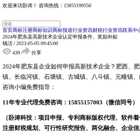
欢迎来访卧涛！
咨询热线：15855199550
首页
商标注册
商标知识
商标报道
行业资讯
财税行业资讯
联系中
2024年肥东县高新技术企业认定申报条件、奖励补贴
钱洁
/
2023-05-05 09:45:00
439
分享
2024年肥东县企业如何申报高新技术企业？肥西
镇、长临河镇、石塘镇、古城镇、八斗镇、元疃镇、
咨询小编免费指导：
11年专业代理免费咨询：15855157003（微信同号）
（卧涛科技：项目申报、专利商标版权代理、软件着
注册财税规划、可行性研究报告、两化融合、企业信用