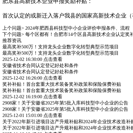
肥东县高新技术企业申报奖励补贴：
首次认定的或新迁入落户我县的国家高新技术企业（
上个问题>
2024年肥西县科技型中小企业评价申报条件、流程
下个问题>
每个区都有！合肥市14个区县高新技术企业认定奖补
推荐资讯
最高奖补500万！支持龙头企业数字化转型典型示范项目
最高奖补500万！支持龙头企业数字化转型典型示范项目
2025-12-02 16:30:00
点击查看
安徽省技术合同认定登记好处和条件
安徽省技术合同认定登记好处和条件
2025-12-02 16:26:00
点击查看
奖补补贴！首台套重大技术装备奖补政策和保险保费补贴
奖补补贴！首台套重大技术装备奖补政策和保险保费补贴
2025-12-02 16:19:00
点击查看
2908家！关于安徽省2025年第5批入库科技型中小企业的公告
2908家！关于安徽省2025年第5批入库科技型中小企业的公告
2025-12-01 15:01:00
点击查看
关于2022年新引进项目达产升规补贴和2024年企业技术改造
关于2022年新引进项目达产升规补贴和2024年企业技术改造