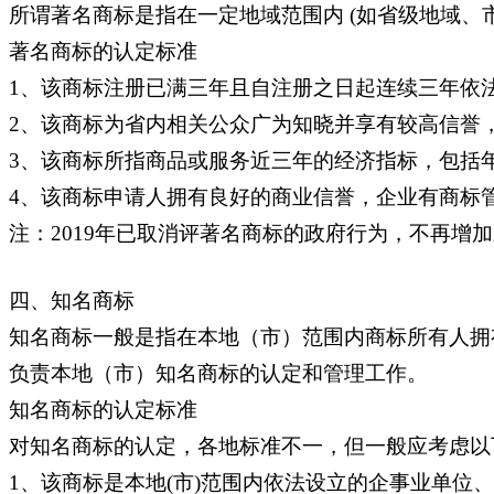
所谓著名商标是指在一定地域范围内 (如省级地域、
著名商标的认定标准
1、该商标注册已满三年且自注册之日起连续三年依
2、该商标为省内相关公众广为知晓并享有较高信誉
3、该商标所指商品或服务近三年的经济指标，包括
4、该商标申请人拥有良好的商业信誉，企业有商标
注：2019年已取消评著名商标的政府行为，不再增
四、知名商标
知名商标一般是指在本地（市）范围内商标所有人拥
负责本地（市）知名商标的认定和管理工作。
知名商标的认定标准
对知名商标的认定，各地标准不一，但一般应考虑以
1、该商标是本地(市)范围内依法设立的企事业单