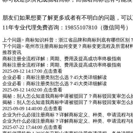
朋友们如果想要了解更多或者有不明白的问题，可以
11年专业代理免费咨询：19855107810（微信同号）
上个问题>
商标知识科普：浙江省品牌和商标到底有哪些区别
下个问题>
亳州市注册商标如何变更？商标变更流程及所需材
推荐资讯
商标注册全流程详解：周期、费用及提高成功率终极指南
商标注册全流程详解：周期、费用及提高成功率终极指南
2025-09-12 14:17:00
点击查看
企业必看：商标注册类别怎么选？45大类详细解读
企业必看：商标注册类别怎么选？45大类详细解读
2025-09-12 14:02:00
点击查看
揭秘：别人怎么知道我商标申请被驳回了？商标驳回复审怎么
揭秘：别人怎么知道我商标申请被驳回了？商标驳回复审怎么
2025-09-09 14:40:00
点击查看
企业为什么必须注册商标？详解商标定义、种类、申请流程与
企业为什么必须注册商标？详解商标定义、种类、申请流程与
2025-07-22 17:44:00
点击查看