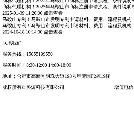
商标代理机构！2025年马鞍山市商标注册申请流程、条件说明
商标代理机构！2025年马鞍山市商标注册申请流程、条件说明
2025-01-09 11:20:00
点击查看
马鞍山专利！马鞍山市发明专利申请材料、费用、流程及机构
马鞍山专利！马鞍山市发明专利申请材料、费用、流程及机构
2024-10-18 10:14:00
点击查看
联系我们
服务热线：15855199550
服务时间：8:30-12:00 14:00-18:00
地址：合肥市高新区明珠大道198号星梦园F2栋19楼
版权所有© 卧涛科技有限公司
皖ICP备13016955号-16
增值电信