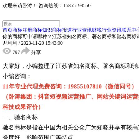
欢迎来访卧涛！
咨询热线：15855199550
首页
商标注册
商标知识
商标报道
行业资讯
财税行业资讯
联系中
你的商标可申请哪种？江苏省知名商标、著名商标和驰名商标
尹利利
/
2023-11-20 15:43:00
797
分享
大家好，小编整理了江苏省知名商标、著名商标和驰
小编咨询：
11年专业代理免费咨询：19855107810（微信同号）
（卧涛集团：抖音短视频运营推广、网站关键词运营
科技成果评价）
一、驰名商标
驰名商标是指在中国为相关公众广为知晓并享有较高
誉度好、影响范围广等特点。