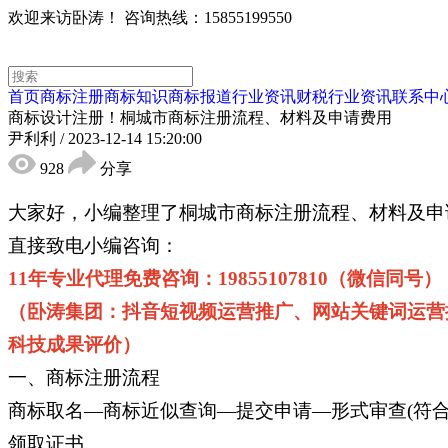
欢迎来访卧涛！
咨询热线：15855199550
首页
商标注册
商标知识
商标报道
行业资讯
财税行业资讯
联系中
商标设计注册！桐城市商标注册流程、材料及申请费用
尹利利
/
2023-12-14 15:20:00
928
分享
大家好，小编整理了桐城市商标注册流程、材料及申
直接致电小编咨询：
11年专业代理免费咨询：19855107810（微信同号）
（卧涛集团：抖音短视频运营推广、网站关键词运营
科技成果评价）
一、商标注册流程
商标取名—商标近似查询—提交申请—形式审查(符合要
领取证书