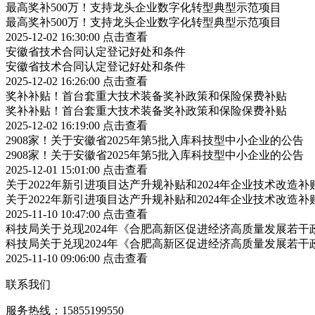
最高奖补500万！支持龙头企业数字化转型典型示范项目
最高奖补500万！支持龙头企业数字化转型典型示范项目
2025-12-02 16:30:00
点击查看
安徽省技术合同认定登记好处和条件
安徽省技术合同认定登记好处和条件
2025-12-02 16:26:00
点击查看
奖补补贴！首台套重大技术装备奖补政策和保险保费补贴
奖补补贴！首台套重大技术装备奖补政策和保险保费补贴
2025-12-02 16:19:00
点击查看
2908家！关于安徽省2025年第5批入库科技型中小企业的公告
2908家！关于安徽省2025年第5批入库科技型中小企业的公告
2025-12-01 15:01:00
点击查看
关于2022年新引进项目达产升规补贴和2024年企业技术改造
关于2022年新引进项目达产升规补贴和2024年企业技术改造
2025-11-10 10:47:00
点击查看
科技局关于兑现2024年《合肥高新区促进经济高质量发展若
科技局关于兑现2024年《合肥高新区促进经济高质量发展若
2025-11-10 09:06:00
点击查看
联系我们
服务热线：15855199550