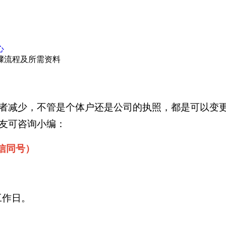
心
骤流程及所需资料
者减少，不管是个体户还是公司的执照，都是可以变
友可咨询小编：
微信同号）
工作日。