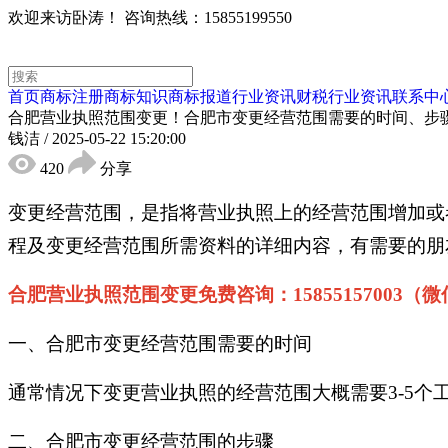
欢迎来访卧涛！
咨询热线：15855199550
首页
商标注册
商标知识
商标报道
行业资讯
财税行业资讯
联系中
合肥营业执照范围变更！合肥市变更经营范围需要的时间、步
钱洁
/
2025-05-22 15:20:00
420
分享
变更经营范围，是指将营业执照上的经营范围增加或
程及变更经营范围所需资料的详细内容，有需要的朋
合肥营业执照范围变更免费咨询：15855157003（
一、合肥市变更经营范围需要的时间
通常情况下变更营业执照的经营范围大概需要3-5个
二、合肥市变更经营范围的步骤