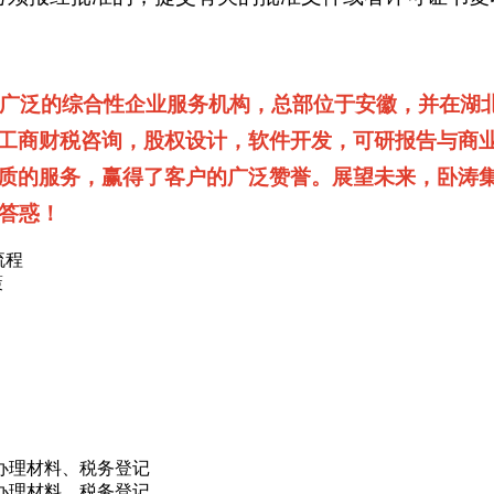
业务广泛的综合性企业服务机构，总部位于安徽，并在湖
工商财税咨询，股权设计，软件开发，可研报告与商
质的服务，赢得了客户的广泛赞誉。展望未来，卧涛
疑答惑！
流程
策
办理材料、税务登记
办理材料、税务登记