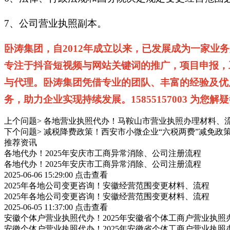
7、公司营业执照副本。
卧涛集团，自2012年成立以来，已发展成为一家
专注于抖音短视频与网站关键词的推广，项目申报，
与代理。卧涛集团凭借专业的团队、丰富的经验及优
务，助力企业实现持续发展。15855157003 为您解
上个问题>
各地营业执照代办！马鞍山市营业执照办理材料、
下个问题>
减税降费政策！西安市小微企业“六税两费”减免政
推荐资讯
各地代办！2025年安庆市工商异常消除、公司注册流程
各地代办！2025年安庆市工商异常消除、公司注册流程
2025-06-06 15:29:00
点击查看
2025年各地公司变更咨询！安徽经营范围变更材料、流程
2025年各地公司变更咨询！安徽经营范围变更材料、流程
2025-06-05 11:37:00
点击查看
安徽个体户营业执照代办！2025年安徽省个体工商户营业执照
安徽个体户营业执照代办！2025年安徽省个体工商户营业执照