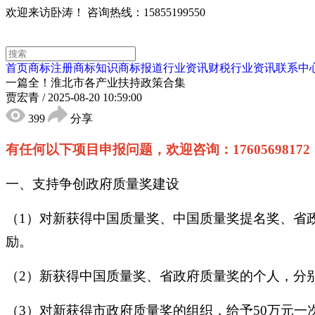
欢迎来访卧涛！
咨询热线：15855199550
首页
商标注册
商标知识
商标报道
行业资讯
财税行业资讯
联系中
一篇全！淮北市各产业扶持政策合集
贾宏青
/
2025-08-20 10:59:00
399
分享
有任何以下项目申报问题，欢迎咨询：1760569817
一、支持争创政府质量奖建设
（1）对新获得中国质量奖、中国质量奖提名奖、省政
励。
（2）新获得中国质量奖、省政府质量奖的个人，分别
（3）对新获得市政府质量奖的组织，给予50万元一