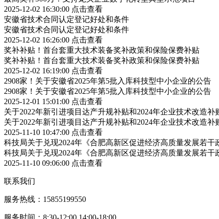
2025-12-02 16:30:00
点击查看
安徽省技术合同认定登记好处和条件
安徽省技术合同认定登记好处和条件
2025-12-02 16:26:00
点击查看
奖补补贴！首台套重大技术装备奖补政策和保险保费补贴
奖补补贴！首台套重大技术装备奖补政策和保险保费补贴
2025-12-02 16:19:00
点击查看
2908家！关于安徽省2025年第5批入库科技型中小企业的公告
2908家！关于安徽省2025年第5批入库科技型中小企业的公告
2025-12-01 15:01:00
点击查看
关于2022年新引进项目达产升规补贴和2024年企业技术改造
关于2022年新引进项目达产升规补贴和2024年企业技术改造
2025-11-10 10:47:00
点击查看
科技局关于兑现2024年《合肥高新区促进经济高质量发展若
科技局关于兑现2024年《合肥高新区促进经济高质量发展若
2025-11-10 09:06:00
点击查看
联系我们
服务热线：15855199550
服务时间：8:30-12:00 14:00-18:00