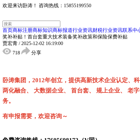
欢迎来访卧涛！
咨询热线：15855199550
首页
商标注册
商标知识
商标报道
行业资讯
财税行业资讯
联系中
奖补补贴！首台套重大技术装备奖补政策和保险保费补贴
贾宏青
/
2025-12-02 16:19:00
718
分享
卧涛集团，2012年创立，提供高新技术企业认定、科
两化融合、 大数据企业、 首台套、 规上企业、 老字
务。
有申报需要，欢迎咨询～