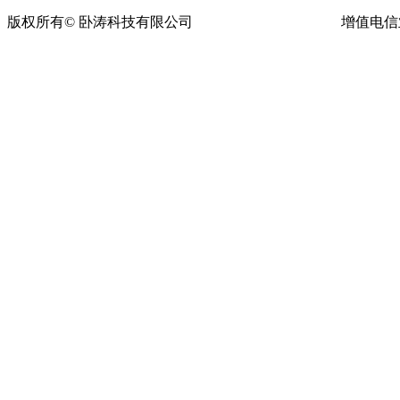
版权所有© 卧涛科技有限公司
皖ICP备13016955号-16
增值电信