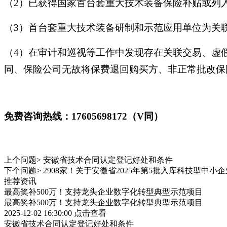
（2）已获得国家首台套重大技术装备保险补贴或列
（3）首台套重大技术装备研制和示范应用单位为关
（4）在审计和巡视等工作中发现存在关联交易、虚
同、保险公司无故将保费退回购买方、非正常批改保
免费咨询热线：17605698172（V同）
上个问题>
安徽省技术合同认定登记好处和条件
下个问题>
2908家！关于安徽省2025年第5批入库科技型中小
推荐资讯
最高奖补500万！支持龙头企业数字化转型典型示范项目
最高奖补500万！支持龙头企业数字化转型典型示范项目
2025-12-02 16:30:00
点击查看
安徽省技术合同认定登记好处和条件